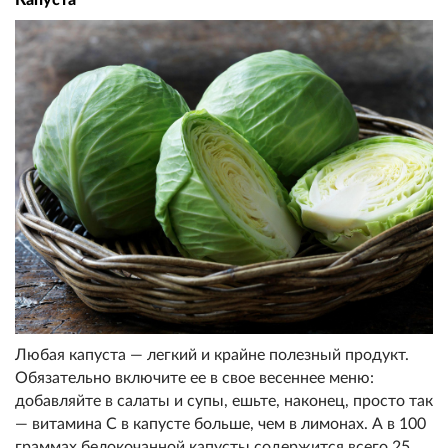
Капуста
Любая капуста — легкий и крайне полезный продукт.
Обязательно включите ее в свое весеннее меню:
добавляйте в салаты и супы, ешьте, наконец, просто так
— витамина С в капусте больше, чем в лимонах. А в 100
граммах белокочанной капусты содержится всего 25