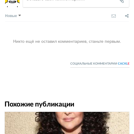
Новые
Никто ещё не оставил комментариев, станьте первым.
СОЦИАЛЬНЫЕ КОММЕНТАРИИ
CACKL
E
Похожие публикации