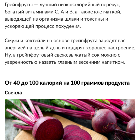
Грейпфруты — лучший низкокалорийный перекус,
богатый витаминами С, А и В, а также клетчаткой,
выводящей из организма шлаки и токсины и
ускоряющей процесс похудения.
Смузи и коктейли на основе грейпфрута зарядят вас
энергией на целый день и подарят хорошее настроение.
Ну, а грейпфрутовый свежевыжатый сок можно с
уверенностью назвать главным весенним напитком.
От 40 до 100 калорий на 100 граммов продукта
Свекла