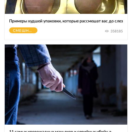
Примеры худшей упаковки, которые рассмешат вас до слез
СМЕШНОЕ
358185
11 самых кровожадных маньяков и серийных убийц в