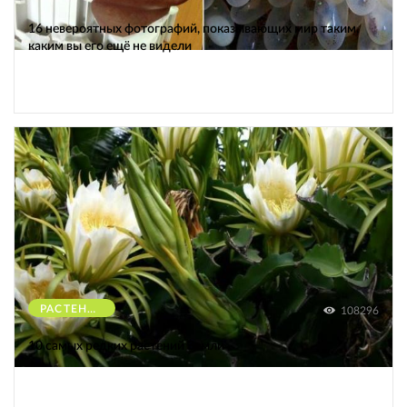
16 невероятных фотографий, показывающих мир таким,
каким вы его ещё не видели
РАСТЕНИЯ
108296
10 самых редких растений Земли