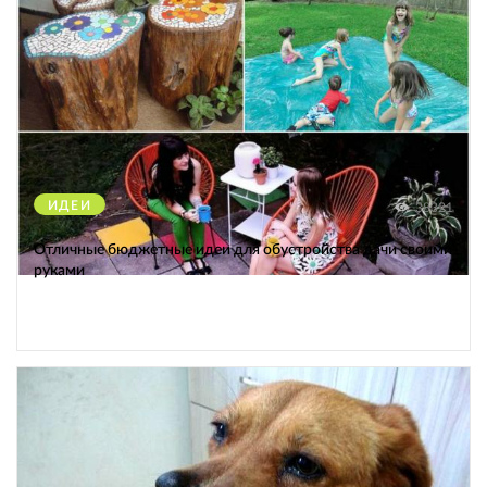
ИДЕИ
38321
Отличные бюджетные идеи для обустройства дачи своими
руками