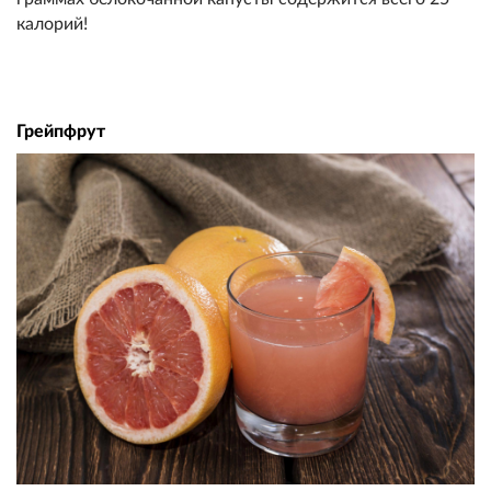
калорий!
Грейпфрут