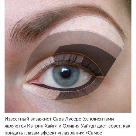
Известный визажист Сара Лусеро (ее клиентами
являются Кэтрин Хайгл и Оливия Уайлд) дает совет, как
придать глазам эффект «глаз лани»: «Самое