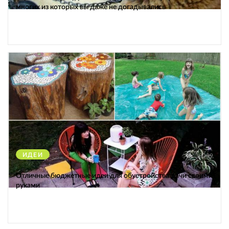
многих из которых вы даже не догадывались
ИДЕИ
38239
Отличные бюджетные идеи для обустройства дачи своими
руками