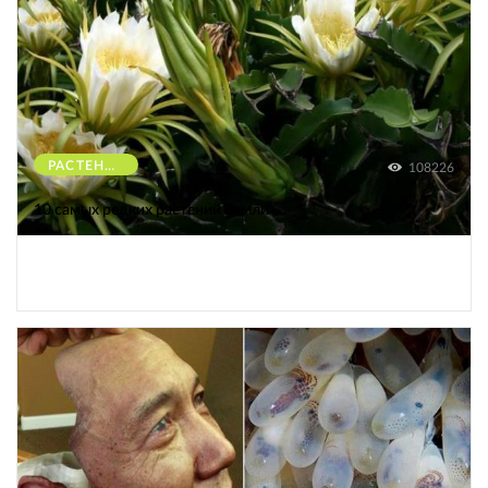
РАСТЕНИЯ
108226
10 самых редких растений Земли