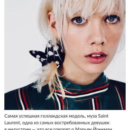
Самая успешная голландская модель, муза Saint
Laurent, одна из самых востребованных девушек
в индустрии — это все говорят о Марьян Йонкман.