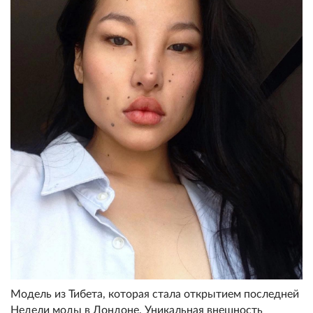
Модель из Тибета, которая стала открытием последней
Недели моды в Лондоне. Уникальная внешность