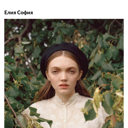
Елия София