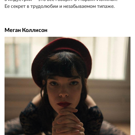
Ее секрет в трудолюбии и незабываемом типаже.
Меган Коллисон