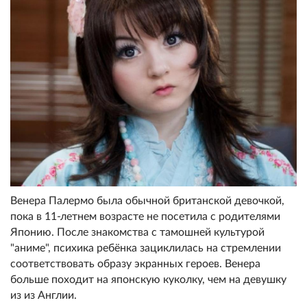
Венера Палермо была обычной британской девочкой,
пока в 11-летнем возрасте не посетила с родителями
Японию. После знакомства с тамошней культурой
"аниме", психика ребёнка зациклилась на стремлении
соответствовать образу экранных героев. Венера
больше походит на японскую куколку, чем на девушку
из из Англии.