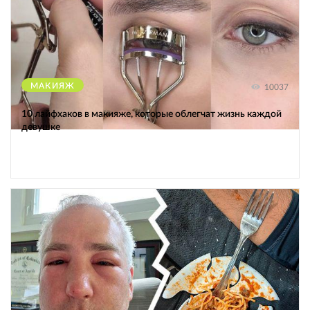
МАКИЯЖ
10037
10 лайфхаков в макияже, которые облегчат жизнь каждой
девушке