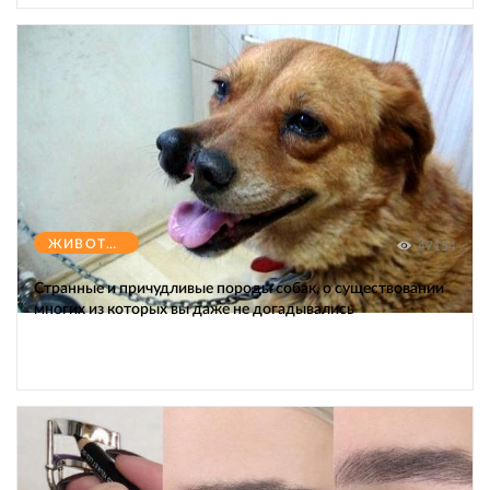
ЖИВОТНЫЕ
47154
Странные и причудливые породы собак, о существовании
многих из которых вы даже не догадывались