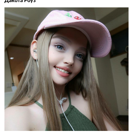
Дакота Роуз