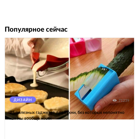
Популярное сейчас
ДИЗАЙН
71239
25 полезных гаджетов для кухни, без которых непонятно
как мы вообще жили