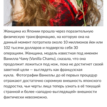
Женщина из Японии прошла через поразительную
физическую трансформацию, на которую она на
данный момент потратила около 10 миллионов йен или
102 тысячи долларов и подвергла себя 30
операциям. Женщина, модель известная под именем
Ванилла Чаму (Vanilla Chamu), сказала, что она
продолжит ложиться под нож, пока не достигнет своей
заветной цели — выглядеть как французская
кукла. Фотографии Ваниллы до её первых процедур
отражают достаточно скромную внешность японского
подростка, чьи черты лица теперь узнать в её текущей
странной и более «западно-выглядящей» внешности
фактически невозможно.