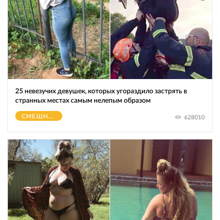
25 невезучих девушек, которых угораздило застрять в
странных местах самым нелепым образом
СМЕШНОЕ
628010