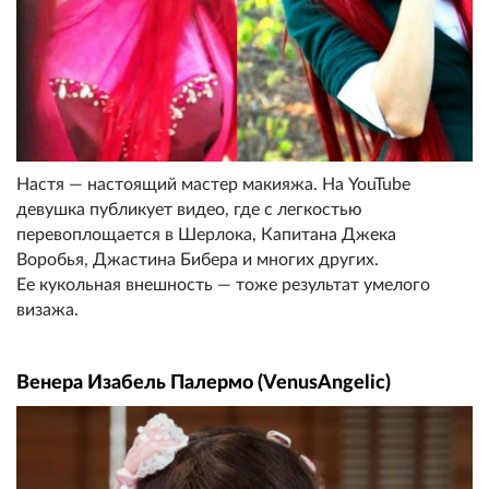
Настя — настоящий мастер макияжа. На YouTube
девушка публикует видео, где с легкостью
перевоплощается в Шерлока, Капитана Джека
Воробья, Джастина Бибера и многих других.
Ее кукольная внешность — тоже результат умелого
визажа.
Венера Изабель Палермо (VenusAngelic)