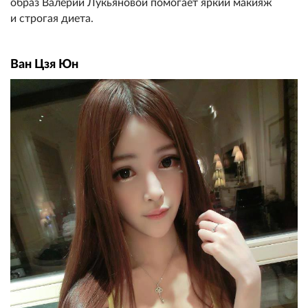
образ Валерии Лукьяновой помогает яркий макияж
и строгая диета.
Ван Цзя Юн