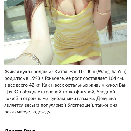
Живая кукла родом из Китая. Ван Цзя Юн (Wang Jia Yun)
родилась в 1993 в Гонконге, её рост составляет 164 см,
а вес всего 42 кг. Как и всех остальных живых кукол Ван
Цзя Юн обладает точеной тонко фигурой, бледной
кожей и огромными кукольными глазами. Девушка
является весьма популярной блоггершей, также она
рекламирует одежду.