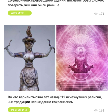
16 фееричных превращений зданий, после которых сложно
поверить, чем они были раньше
АРХИТЕКТУРА
171
Во что верили тысячи лет назад? 12 исчезнувших религий,
чьи традиции неожиданно сохранились
РЕЛИГИИ
161