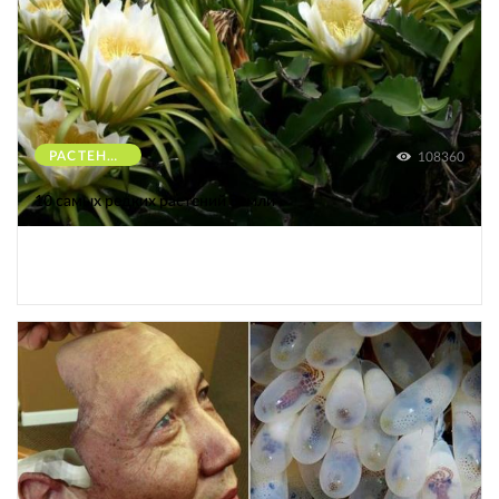
РАСТЕНИЯ
108360
10 самых редких растений Земли