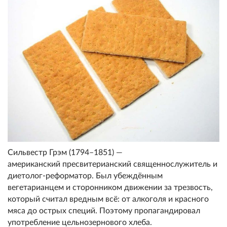
Сильвестр Грэм (1794–1851) —
американский пресвитерианский священнослужитель и
диетолог-реформатор. Был убеждённым
вегетарианцем и сторонником движении за трезвость,
который считал вредным всё: от алкоголя и красного
мяса до острых специй. Поэтому пропагандировал
употребление цельнозернового хлеба.