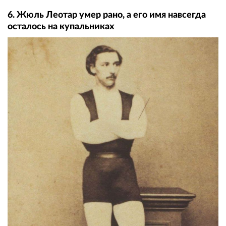
6. Жюль Леотар умер рано, а его имя навсегда
осталось на купальниках