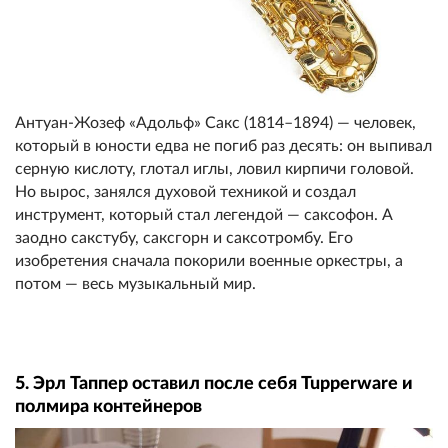
Антуан-Жозеф «Адольф» Сакс (1814–1894) — человек,
который в юности едва не погиб раз десять: он выпивал
серную кислоту, глотал иглы, ловил кирпичи головой.
Но вырос, занялся духовой техникой и создал
инструмент, который стал легендой — саксофон. А
заодно сакстубу, саксгорн и саксотромбу. Его
изобретения сначала покорили военные оркестры, а
потом — весь музыкальный мир.
5. Эрл Таппер оставил после себя Tupperware и
полмира контейнеров