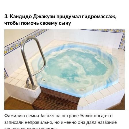
3. Кандидо Джакузи придумал гидромассаж,
чтобы помочь своему сыну
Фамилию семьи Jacuzzi на острове Эллис когда-то
записали неправильно, но именно она дала название
ваннам со струями воды.