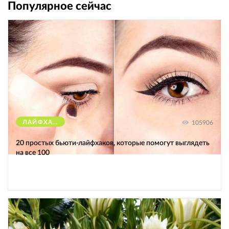
Популярное сейчас
ЛАЙФХАКИ
105906
20 простых бьюти-лайфхаков, которые помогут выглядеть
на все 100