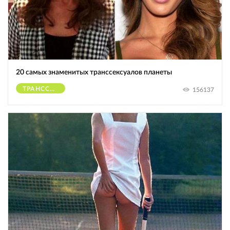
20 самых знаменитых транссексуалов планеты
ТРАНССЕКСУАЛЫ
156137