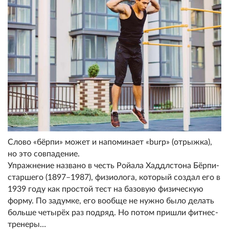
Слово «бёрпи» может и напоминает «burp» (отрыжка),
но это совпадение.
Упражнение названо в честь Ройала Хаддлстона Бёрпи-
старшего (1897–1987), физиолога, который создал его в
1939 году как простой тест на базовую физическую
форму. По задумке, его вообще не нужно было делать
больше четырёх раз подряд. Но потом пришли фитнес-
тренеры…