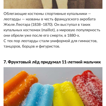
Облегающие костюмы спортивные купальники —
леотарды — названы в честь французского акробата
Жюля Леотара (1838–1870). Он выступал в таких
купальных костюмах (maillot), а мировую популярность
они обрели уже после его смерти, в 1880-х.
С тех пор леотарды стали униформой для гимнастов,
танцоров, борцов и фигуристов.
7. Фруктовый лёд придумал 11-летний мальчик