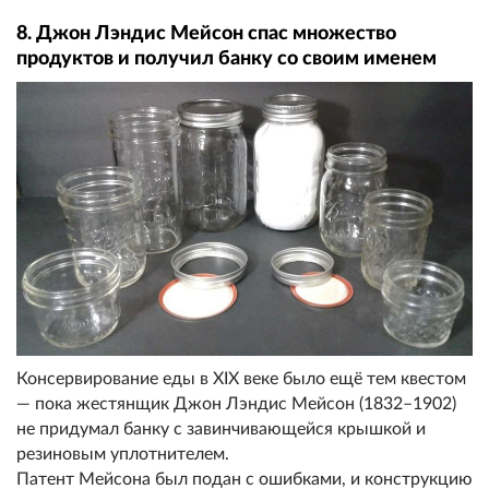
8. Джон Лэндис Мейсон спас множество
продуктов и получил банку со своим именем
Консервирование еды в XIX веке было ещё тем квестом
— пока жестянщик Джон Лэндис Мейсон (1832–1902)
не придумал банку с завинчивающейся крышкой и
резиновым уплотнителем.
Патент Мейсона был подан с ошибками, и конструкцию