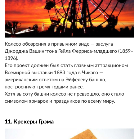
Колесо обозрения в привычном виде — заслуга
Джорджа Вашингтона Гейла Ферриса-младшего (1859–
1896).
Его проект должен был стать главным аттракционом
Всемирной выставки 1893 года в Чикаго —
американским ответом на Эйфелеву башню,
построенную тремя годами ранее.
Хотя высоту башни колесо не превзошло, оно стало
символом ярмарок и праздников по всему миру.
11. Крекеры Грэма