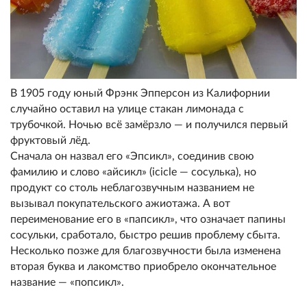
В 1905 году юный Фрэнк Эпперсон из Калифорнии
случайно оставил на улице стакан лимонада с
трубочкой. Ночью всё замёрзло — и получился первый
фруктовый лёд.
Сначала он назвал его «Эпсикл», соединив свою
фамилию и слово «айсикл» (icicle — сосулька), но
продукт со столь неблагозвучным названием не
вызывал покупательского ажиотажа. А вот
переименование его в «папсикл», что означает папины
сосульки, сработало, быстро решив проблему сбыта.
Несколько позже для благозвучности была изменена
вторая буква и лакомство приобрело окончательное
название — «попсикл».