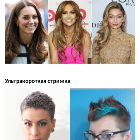
Ультракороткая стрижка