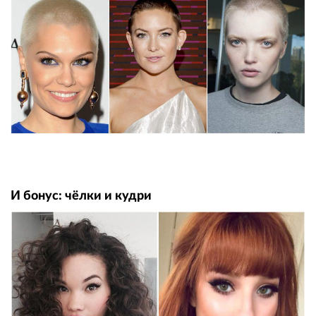
И бонус: чёлки и кудри