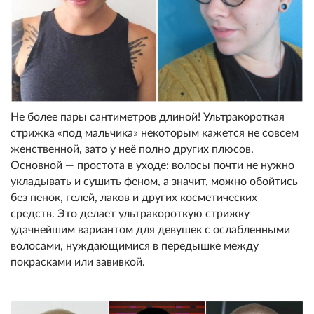
Не более пары сантиметров длиной! Ультракороткая
стрижка «под мальчика» некоторым кажется не совсем
женственной, зато у неё полно других плюсов.
Основной — простота в уходе: волосы почти не нужно
укладывать и сушить феном, а значит, можно обойтись
без пенок, гелей, лаков и других косметических
средств. Это делает ультракороткую стрижку
удачнейшим вариантом для девушек с ослабленными
волосами, нуждающимися в передышке между
покрасками или завивкой.