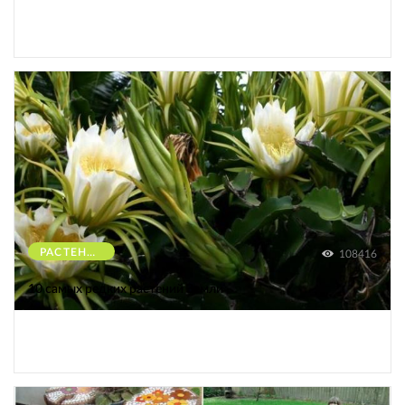
РАСТЕНИЯ
108416
10 самых редких растений Земли