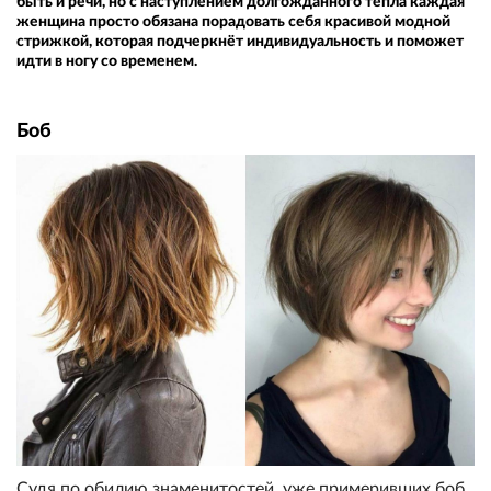
быть и речи, но с наступлением долгожданного тепла каждая
женщина просто обязана порадовать себя красивой модной
стрижкой, которая подчеркнёт индивидуальность и поможет
идти в ногу со временем.
Боб
Судя по обилию знаменитостей, уже примеривших боб