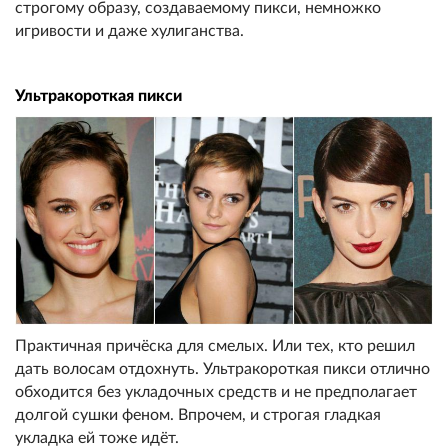
строгому образу, создаваемому пикси, немножко
игривости и даже хулиганства.
Ультракороткая пикси
Практичная причёска для смелых. Или тех, кто решил
дать волосам отдохнуть. Ультракороткая пикси отлично
обходится без укладочных средств и не предполагает
долгой сушки феном. Впрочем, и строгая гладкая
укладка ей тоже идёт.