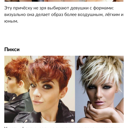
Эту причёску не зря выбирают девушки с формами:
визуально она делает образ более воздушным, лёгким и
юным.
Пикси