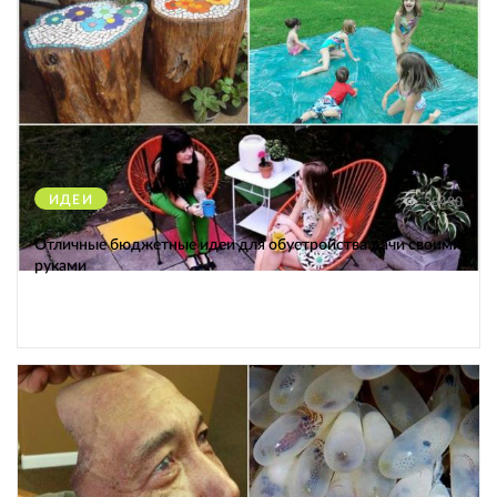
ИДЕИ
38430
Отличные бюджетные идеи для обустройства дачи своими
руками