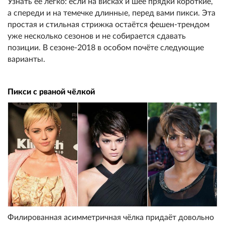
Узнать её легко: если на висках и шее прядки короткие,
а спереди и на темечке длинные, перед вами пикси. Эта
простая и стильная стрижка остаётся фешен-трендом
уже несколько сезонов и не собирается сдавать
позиции. В сезоне-2018 в особом почёте следующие
варианты.
Пикси с рваной чёлкой
Филированная асимметричная чёлка придаёт довольно