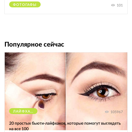
ФОТОГАФЫ
101
Популярное сейчас
ЛАЙФХАКИ
105967
20 простых бьюти-лайфхаков, которые помогут выглядеть
на все 100