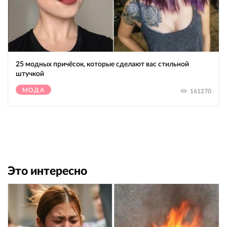
25 модных причёсок, которые сделают вас стильной
штучкой
МОДА
161270
Это интересно