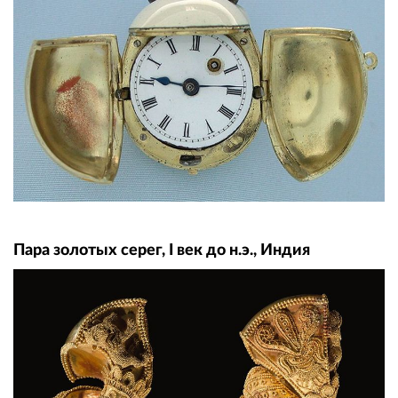
Пара золотых серег, I век до н.э., Индия