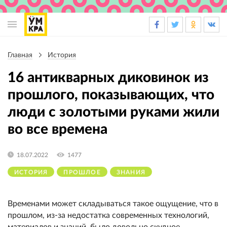
Основная
навигация
Главная
История
Строка
навигации
16 антикварных диковинок из
прошлого, показывающих, что
люди с золотыми руками жили
во все времена
18.07.2022
1477
ИСТОРИЯ
ПРОШЛОЕ
ЗНАНИЯ
Временами может складываться такое ощущение, что в
прошлом, из-за недостатка современных технологий,
материалов и знаний, было довольно скудное