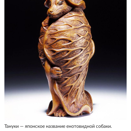
Тануки — японское название енотовидной собаки.