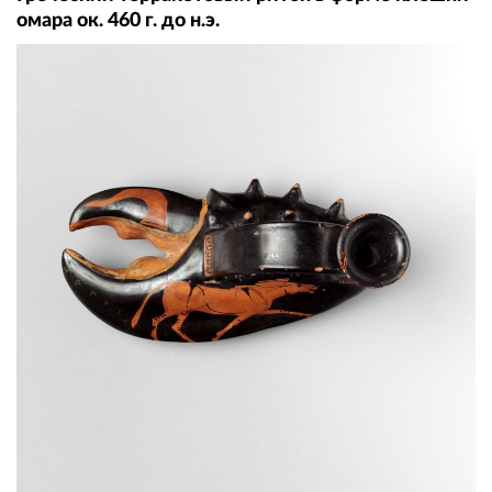
омара ок. 460 г. до н.э.