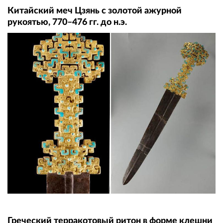
Китайский меч Цзянь с золотой ажурной
рукоятью, 770–476 гг. до н.э.
Греческий терракотовый ритон в форме клешни