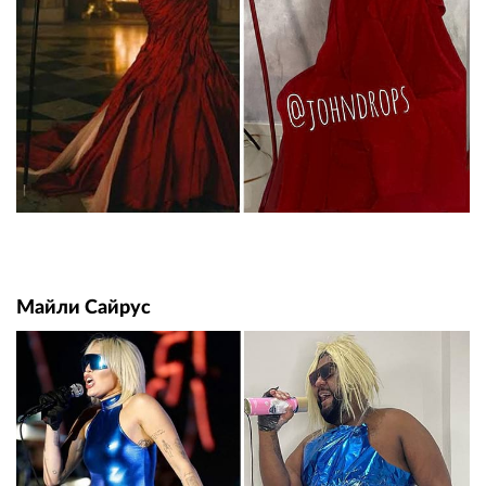
Майли Сайрус