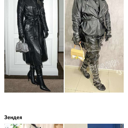
Зендея