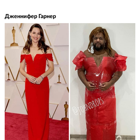
Дженнифер Гарнер