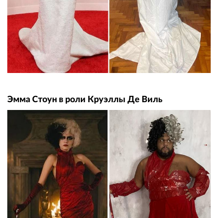
Эмма Стоун в роли Круэллы Де Виль