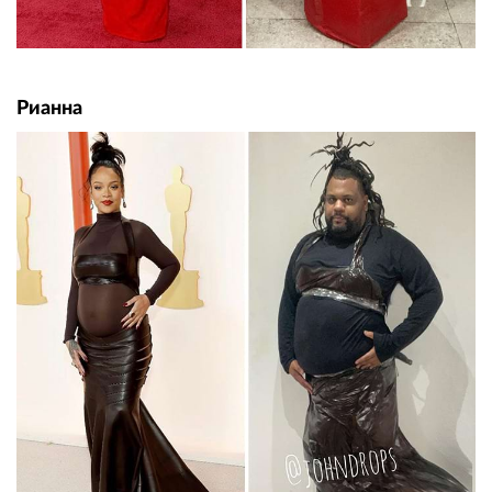
Рианна