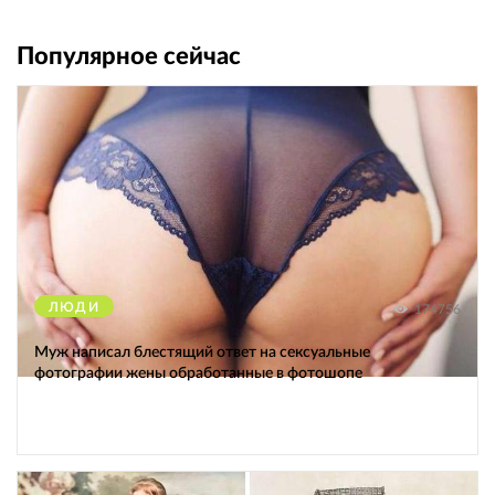
Популярное сейчас
ЛЮДИ
174756
Муж написал блестящий ответ на сексуальные
фотографии жены обработанные в фотошопе