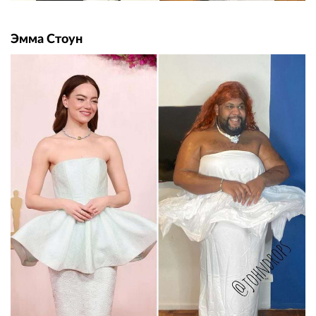
Эмма Стоун