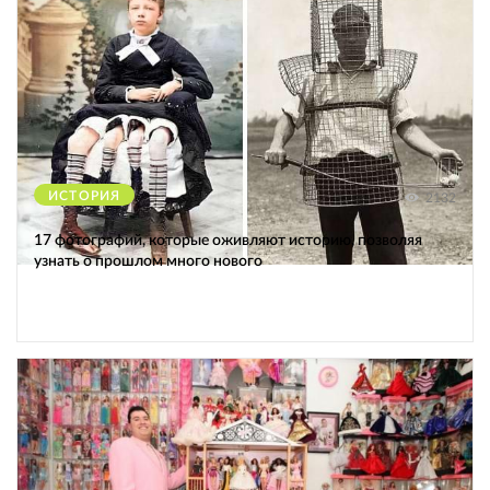
ИСТОРИЯ
2132
17 фотографий, которые оживляют историю, позволяя
узнать о прошлом много нового