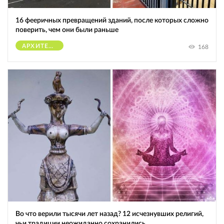
16 фееричных превращений зданий, после которых сложно
поверить, чем они были раньше
АРХИТЕКТУРА
168
Во что верили тысячи лет назад? 12 исчезнувших религий,
чьи традиции неожиданно сохранились