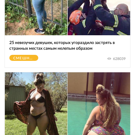
25 невезучих девушек, которых угораздило застрять в
странных местах самым нелепым образом
СМЕШНОЕ
628039