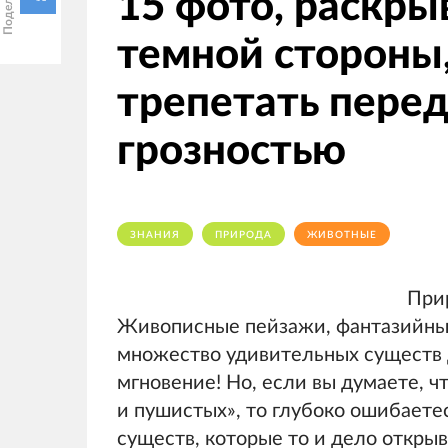
15 фото, раскр
темной стороны,
трепетать перед
грозностью
ЗНАНИЯ
ПРИРОДА
ЖИВОТНЫЕ
При
Живописные пейзажи, фантазийные
множество удивительных существ 
мгновение! Но, если вы думаете, 
и пушистых», то глубоко ошибаете
существ, которые то и дело откры