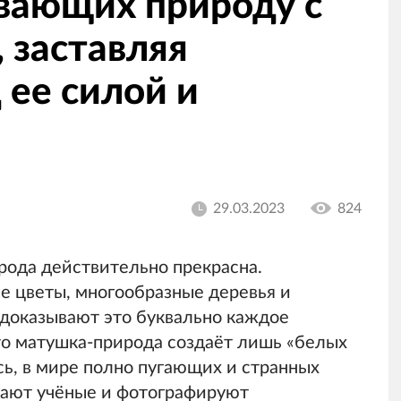
ывающих природу с
 заставляя
 ее силой и
29.03.2023
824
рода действительно прекрасна.
 цветы, многообразные деревья и
доказывают это буквально каждое
что матушка-природа создаёт лишь «белых
сь, в мире полно пугающих и странных
вают учёные и фотографируют