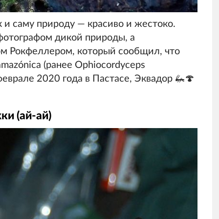
 и саму природу — красиво и жестоко.
 фотографом дикой природы, а
м Рокфеллером, который сообщил, что
amazónica (ранее Ophiocordyceps
 феврале 2020 года в Пастасе, Эквадор 🦗🍄
и (ай-ай)