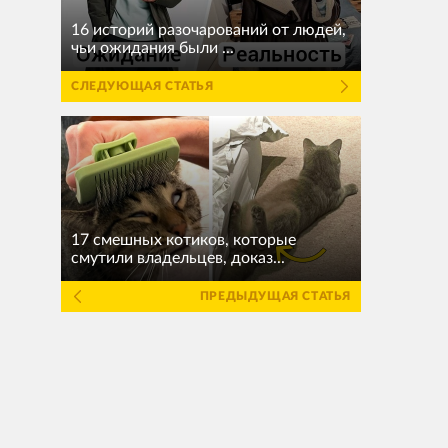
16 историй разочарований от людей,
чьи ожидания были ...
СЛЕДУЮЩАЯ СТАТЬЯ
17 смешных котиков, которые
смутили владельцев, доказ...
ПРЕДЫДУЩАЯ СТАТЬЯ