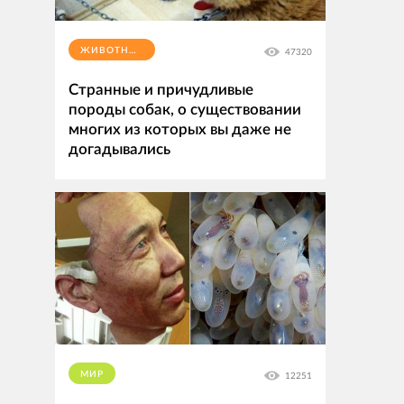
ЖИВОТНЫЕ
47320
Странные и причудливые
породы собак, о существовании
многих из которых вы даже не
догадывались
МИР
12251