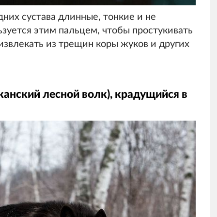
дних сустава длинные, тонкие и не
зуется этим пальцем, чтобы простукивать
извлекать из трещин коры жуков и других
анский лесной волк), крадущийся в