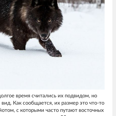
олгое время считались их подвидом, но
вид. Как сообщается, их размер это что-то
отом, с которыми часто путают восточных