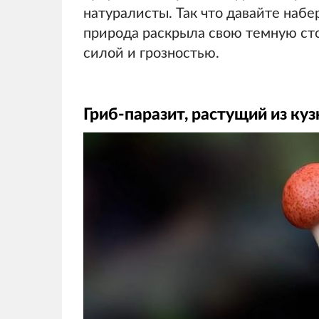
натуралисты. Так что давайте набе
природа раскрыла свою темную сто
силой и грозностью.
Гриб-паразит, растущий из ку