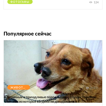
ФОТОГАФЫ
124
Популярное сейчас
ЖИВОТНЫЕ
47571
Странные и причудливые породы собак, о существовании
многих из которых вы даже не догадывались