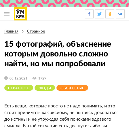
Основная
навигация
Главная
Странное
Строка
навигации
15 фотографий, объяснение
которым довольно сложно
найти, но мы попробовали
03.12.2021
1729
СТРАННОЕ
ЛЮДИ
ЖИВОТНЫЕ
Есть вещи, которые просто не надо понимать, и это
стоит принимать как аксиому, не пытаясь докопаться
до истины и не утруждая себя поисками здравого
смысла. В этой ситуации есть два пути: либо вы