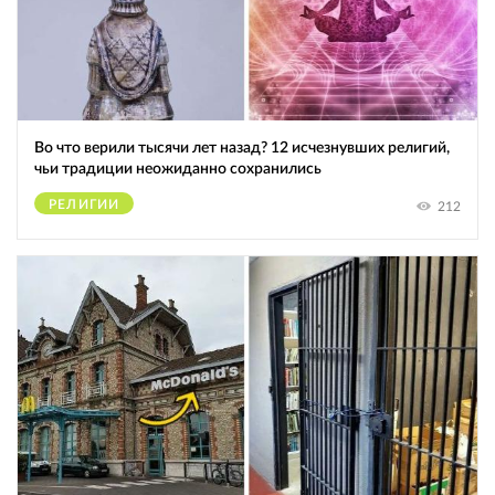
Во что верили тысячи лет назад? 12 исчезнувших религий,
чьи традиции неожиданно сохранились
РЕЛИГИИ
212