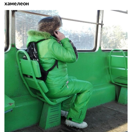
хамелеон