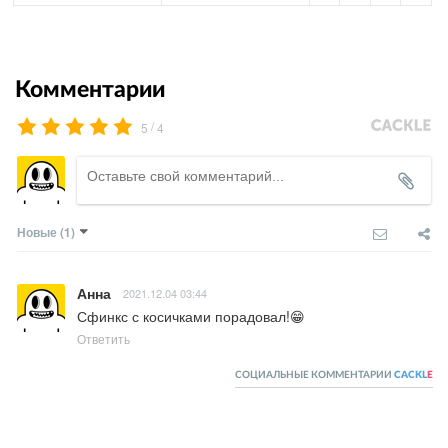
Комментарии
/
5
4
Новые
(1)
Анна
2021.12.04 03:44
Сфинкс с косичками порадовал!😁
Ответить
СОЦИАЛЬНЫЕ КОММЕНТАРИИ
CACKL
E