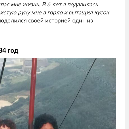
пас мне жизнь. В 6 лет я подавилась
истую руку мне в горло и вытащил кусок
 поделился своей историей один из
84 год