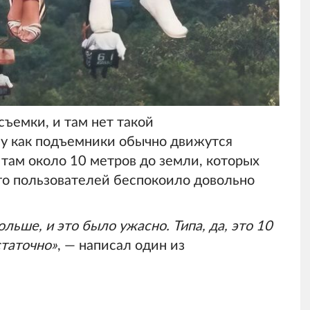
съемки, и там нет такой
у как подъемники обычно движутся
 там около 10 метров до земли, которых
го пользователей беспокоило довольно
ьше, и это было ужасно. Типа, да, это 10
статочно»
, — написал один из