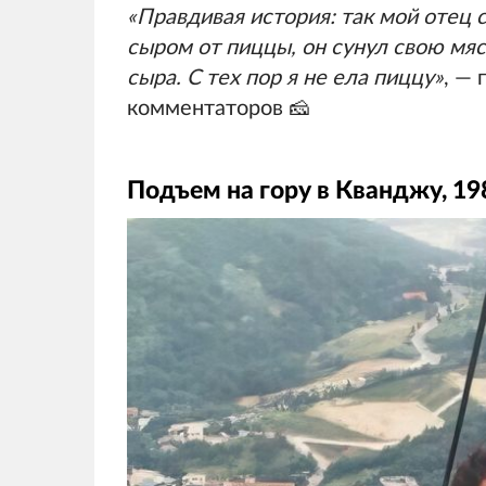
«Правдивая история: так мой отец с
сыром от пиццы, он сунул свою мяс
сыра. С тех пор я не ела пиццу»
, —
комментаторов 🧀
Подъем на гору в Кванджу, 19