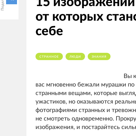
15 изображений 
от которых стан
себе
СТРАННОЕ
ЛЮДИ
ЗНАНИЯ
Вы к
вас мгновенно бежали мурашки по 
странными вещами, которые выглядя
ужастиков, но оказываются реальн
фотографиями странных и тревожны
не смотреть одновременно. Прокру
изображения, и постарайтесь сильн