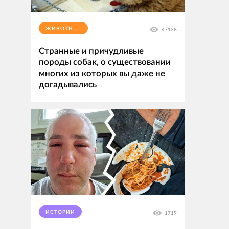
ЖИВОТНЫЕ
47138
Странные и причудливые
породы собак, о существовании
многих из которых вы даже не
догадывались
ИСТОРИИ
1719