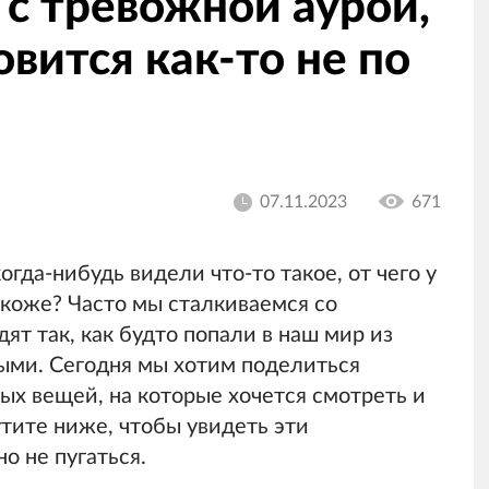
с тревожной аурой,
овится как-то не по
07.11.2023
671
огда-нибудь видели что-то такое, от чего у
коже? Часто мы сталкиваемся со
т так, как будто попали в наш мир из
ыми. Сегодня мы хотим поделиться
х вещей, на которые хочется смотреть и
тите ниже, чтобы увидеть эти
о не пугаться.