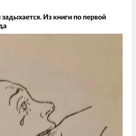
 задыхается. Из книги по первой
да