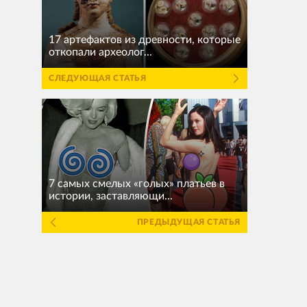
17 артефактов из древности, которые
откопали археолог...
СЛЕДУЮЩАЯ СТАТЬЯ
7 самых смелых «голых» платьев в
истории, заставляющи...
ПРЕДЫДУЩАЯ СТАТЬЯ