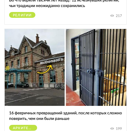
Во что верили тысячи лет назад? 12 исчезнувших религий,
чьи традиции неожиданно сохранились
РЕЛИГИИ
217
16 фееричных превращений зданий, после которых сложно
поверить, чем они были раньше
АРХИТЕКТУРА
199