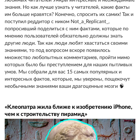
знания. Но как лучше узнать у читателей, какие факты
им больше нравятся? Конечно, спросить их самих! Так и
поступил реддитор с ником Not_a_Replicant_,
попросивший поделиться с ним фактами, которые по
мнению пользователей обязательно должны знать
другие люди. Так как люди любят хвастаться своими
знаниями, то под вопросом вскоре появилось
множество любопытных комментариев, пройти мимо
которых было бы преступлением для наших пытливых
умов. Мы собрали для вас 15 самых популярных и
интересных фактов, которые, мы уверены, пощекочут
необычными знаниями ваши драгоценные мозги 🧠
«Клеопатра жила ближе к изобретению iPhone,
чем к строительству пирамид»