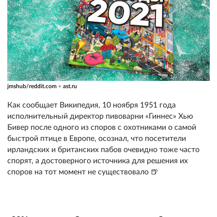
jmshub/reddit.com
+
ast.ru
Как сообщает Википедия, 10 ноября 1951 года
исполнительный директор пивоварни «Гиннес» Хью
Бивер после одного из споров с охотниками о самой
быстрой птице в Европе, осознал, что посетители
ирландских и британских пабов очевидно тоже часто
спорят, а достоверного источника для решения их
споров на тот момент не существовало 🍺