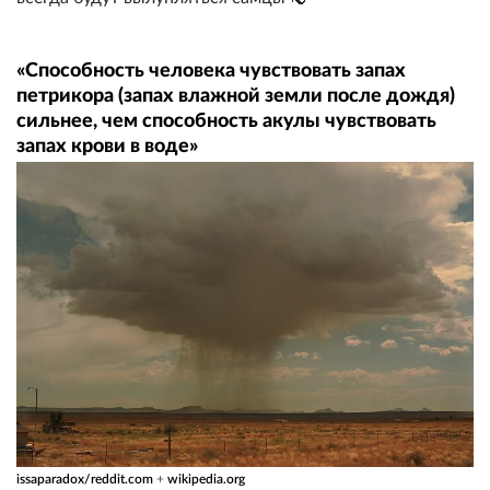
«Способность человека чувствовать запах
петрикора (запах влажной земли после дождя)
сильнее, чем способность акулы чувствовать
запах крови в воде»
issaparadox/reddit.com
+
wikipedia.org