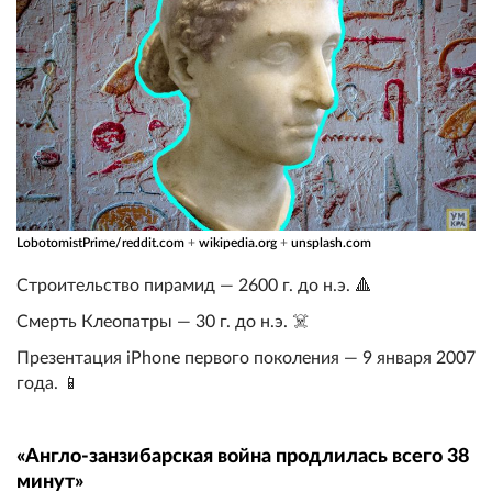
LobotomistPrime/reddit.com
+
wikipedia.org
+
unsplash.com
Строительство пирамид — 2600 г. до н.э. 🔺
Смерть Клеопатры — 30 г. до н.э. ☠️
Презентация iPhone первого поколения — 9 января 2007
года. 📱
«Англо-занзибарская война продлилась всего 38
минут»