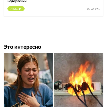
недоумении
ЛЮДИ
62276
Это интересно