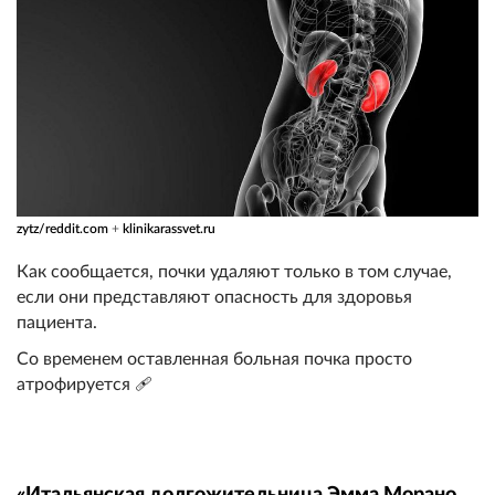
zytz/reddit.com
+
klinikarassvet.ru
Как сообщается, почки удаляют только в том случае,
если они представляют опасность для здоровья
пациента.
Со временем оставленная больная почка просто
атрофируется 🩹
«Итальянская долгожительница Эмма Морано