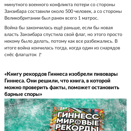
минутного военного конфликта потери со стороны
Занзибара составили около 500 человек, а со стороны
Великобритании был ранен всего 1 матрос.
Война бы закончилась ещё раньше, если бы новая
власть Занзибара спустила свой флаг, но этого просто
некому было делать, потому как все разбежались. В
итоге война кончилась тогда, когда один из снарядов
снёс флагшток 🚩
«Книгу рекордов Гиннеса изобрели пивовары
Гиннеса. Они решили, что книга, в которой
можно проверить факты, поможет остановить
барные споры»