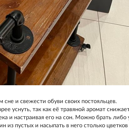
м сне и свежести обуви своих постояльцев.
орее уснуть, так как её травяной аромат снижае
ека и настраивая его на сон. Можно брать либо
н из пустых и насыпать в него столько цветков