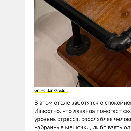
Grilled_Jank/reddit
В этом отеле заботятся о спокойно
Известно, что лаванда помогает ск
уровень стресса, расслабляя челов
набранные мешочки, либо взять оди