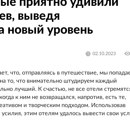
рые приятно удивили
ев, выведя
а новый уровень
02.10.2023
ет, что, отправляясь в путешествие, мы попада
 на то, что внимательно штудируем каждый
льно лучший. К счастью, не все отели стремятс
огда к ним не возвращался, напротив, есть те,
еативом и творческим подходом. Использовав
 усилия, этим отелям удалось вывести свои усл