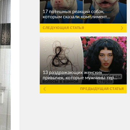
17 потешных реакций собак,
которым сказали комплимент...
СЛЕДУЮЩАЯ СТАТЬЯ
13 раздражающих женских
привычек, которые мужчины тер...
ПРЕДЫДУЩАЯ СТАТЬЯ