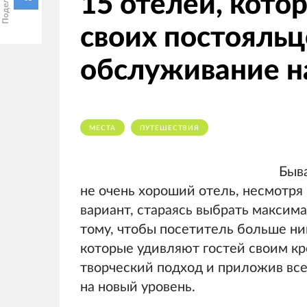
15 отелей, кото
своих постояльц
обслуживание н
МЕСТА
ПУТЕШЕСТВИЯ
Быва
не очень хороший отель, несмотря
вариант, стараясь выбрать максима
тому, чтобы посетитель больше ник
которые удивляют гостей своим кр
творческий подход и приложив все
на новый уровень.