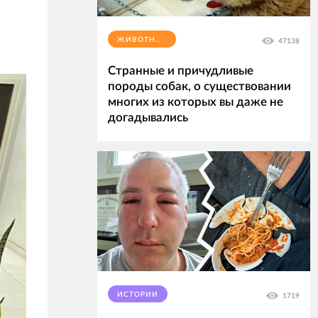
ЖИВОТНЫЕ
47138
Странные и причудливые
породы собак, о существовании
многих из которых вы даже не
догадывались
ИСТОРИИ
1719