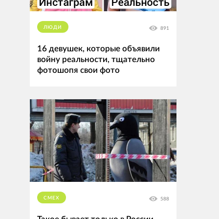
ЛЮДИ
891
16 девушек, которые объявили
войну реальности, тщательно
фотошопя свои фото
СМЕХ
588