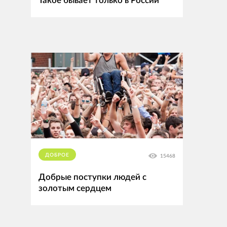
Такое бывает только в России
ДОБРОЕ
15468
Добрые поступки людей с
золотым сердцем