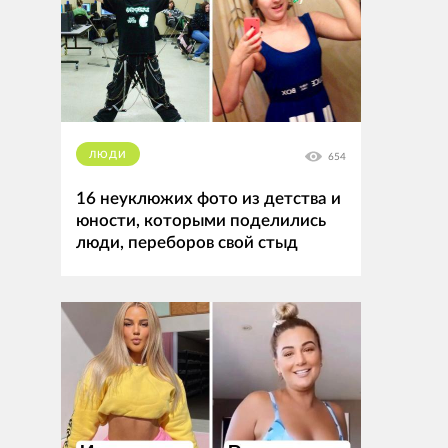
ЛЮДИ
654
16 неуклюжих фото из детства и
юности, которыми поделились
люди, переборов свой стыд