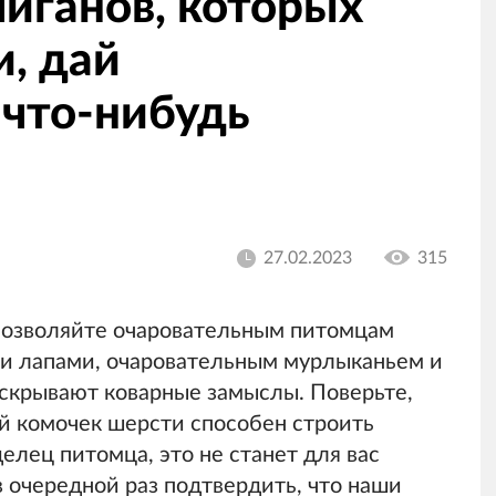
иганов, которых
, дай
 что-нибудь
27.02.2023
315
позволяйте очаровательным питомцам
ми лапами, очаровательным мурлыканьем и
 скрывают коварные замыслы. Поверьте,
 комочек шерсти способен строить
елец питомца, это не станет для вас
 очередной раз подтвердить, что наши