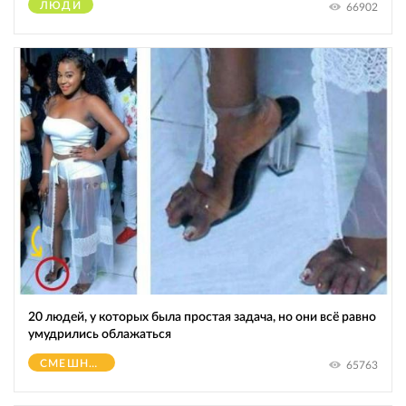
ЛЮДИ
66902
20 людей, у которых была простая задача, но они всё равно
умудрились облажаться
СМЕШНОЕ
65763