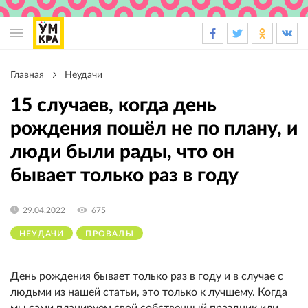
Основная
навигация
Главная
Неудачи
Строка
навигации
15 случаев, когда день
рождения пошёл не по плану, и
люди были рады, что он
бывает только раз в году
29.04.2022
675
НЕУДАЧИ
ПРОВАЛЫ
День рождения бывает только раз в году и в случае с
людьми из нашей статьи, это только к лучшему. Когда
мы сами планируем свой собственный праздник или