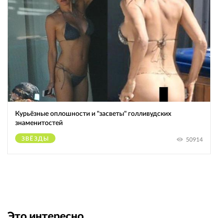
Курьёзные оплошности и "засветы" голливудских
знаменитостей
ЗВЁЗДЫ
50914
Это интересно