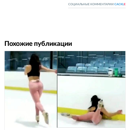
СОЦИАЛЬНЫЕ КОММЕНТАРИИ
CACKL
E
Похожие публикации