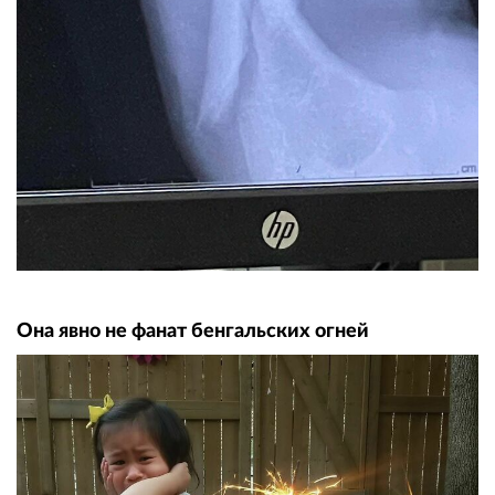
Она явно не фанат бенгальских огней