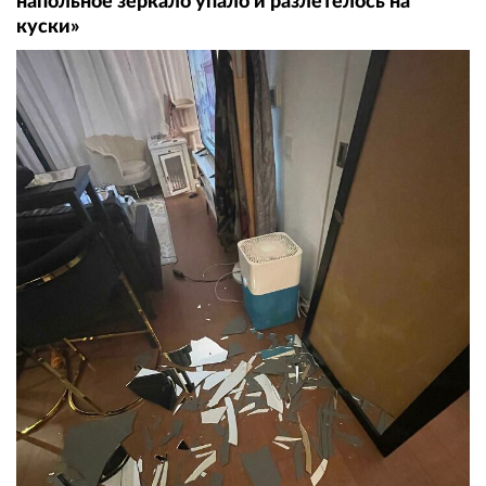
напольное зеркало упало и разлетелось на
куски»