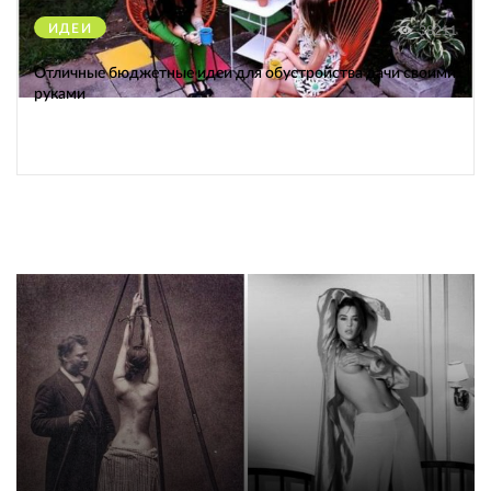
ИДЕИ
38211
Отличные бюджетные идеи для обустройства дачи своими
руками