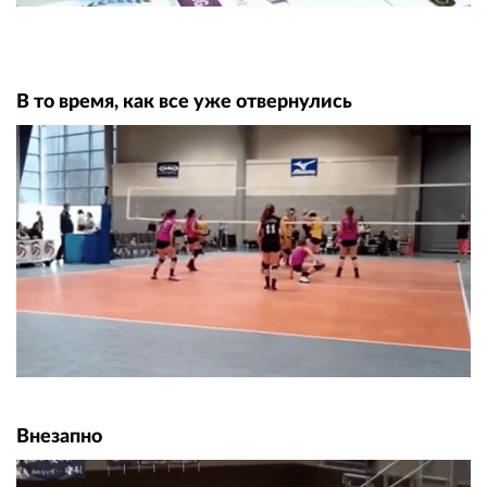
В то время, как все уже отвернулись
Внезапно