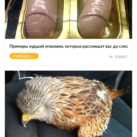
Примеры худшей упаковки, которые рассмешат вас до слез
СМЕШНОЕ
358167