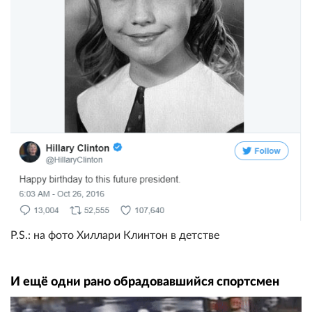
P.S.: на фото Хиллари Клинтон в детстве
И ещё одни рано обрадовавшийся спортсмен