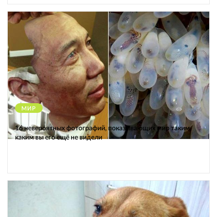
МИР
12154
16 невероятных фотографий, показывающих мир таким,
каким вы его ещё не видели