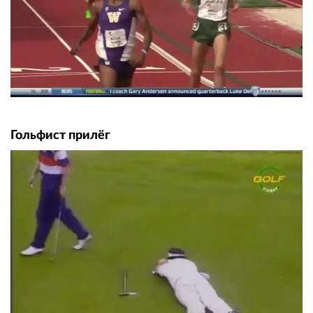
Гольфист прилёг