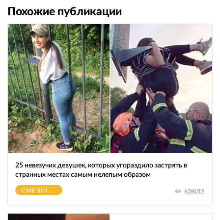
Похожие публикации
25 невезучих девушек, которых угораздило застрять в
странных местах самым нелепым образом
СМЕШНОЕ
628015