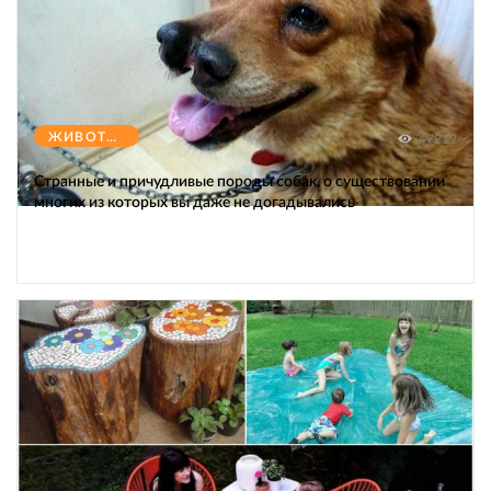
ЖИВОТНЫЕ
47219
Странные и причудливые породы собак, о существовании
многих из которых вы даже не догадывались