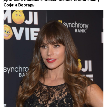
Софии Вергары