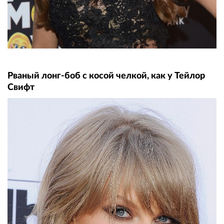
Рваный лонг-боб с косой челкой, как у Тейлор
Свифт