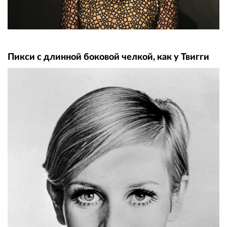
Пикси с длинной боковой челкой, как у Твигги