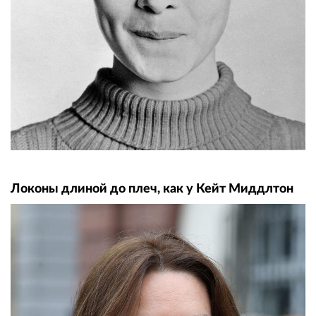
Локоны длиной до плеч, как у Кейт Миддлтон