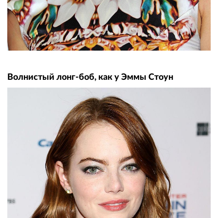
Волнистый лонг-боб, как у Эммы Стоун