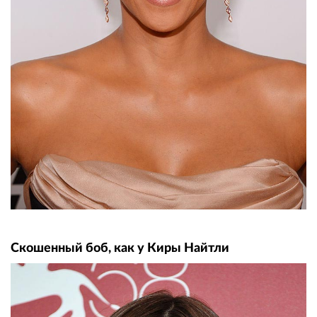
Скошенный боб, как у Киры Найтли