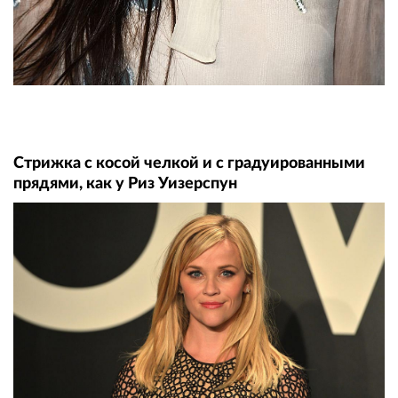
Стрижка с косой челкой и с градуированными
прядями, как у Риз Уизерспун