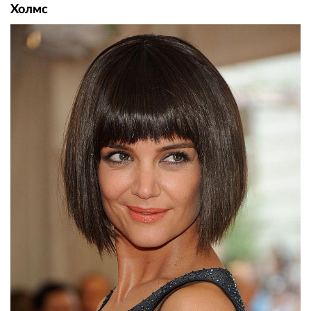
Холмс