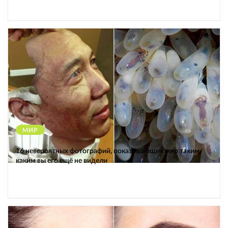
МИР
12607
16 невероятных фотографий, показывающих мир таким,
каким вы его ещё не видели