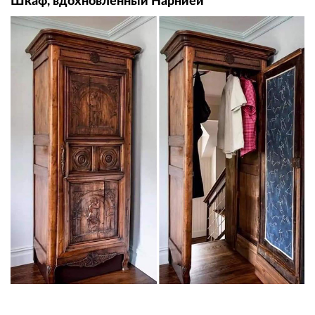
Шкаф, вдохновлённый Нарнией