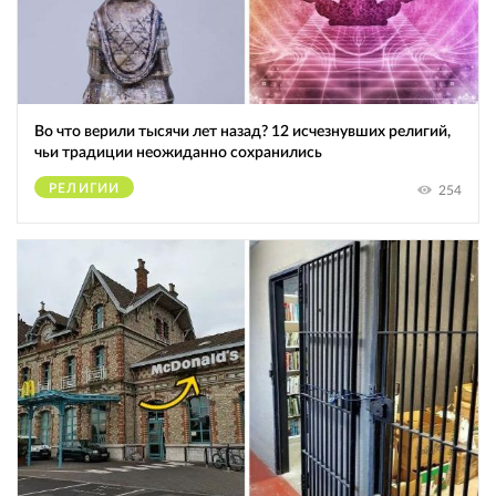
Во что верили тысячи лет назад? 12 исчезнувших религий,
чьи традиции неожиданно сохранились
РЕЛИГИИ
254