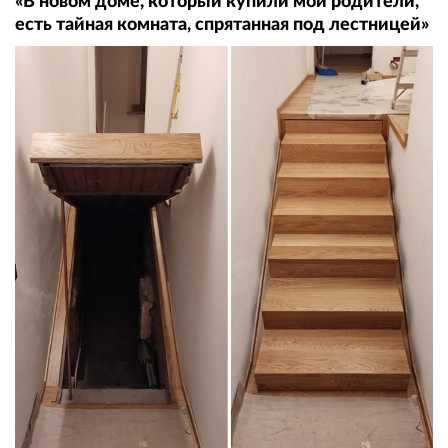
«В новом доме, который купили мои родители,
есть тайная комната, спрятанная под лестницей»