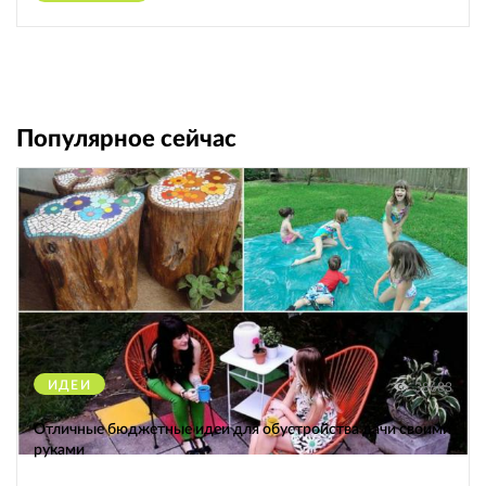
Популярное сейчас
ИДЕИ
38683
Отличные бюджетные идеи для обустройства дачи своими
руками