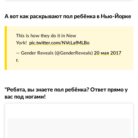
А вот как раскрывают пол ребёнка в Нью-Йорке
This is how they do it in New
York!
pic.twitter.com/NVcLafMLBo
— Gender Reveals (@GenderReveaIs)
20 мая 2017
г.
"Ребята, вы знаете пол ребёнка? Ответ прямо у
вас под ногами!