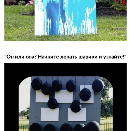
"Он или она? Начните лопать шарики и узнайте!"