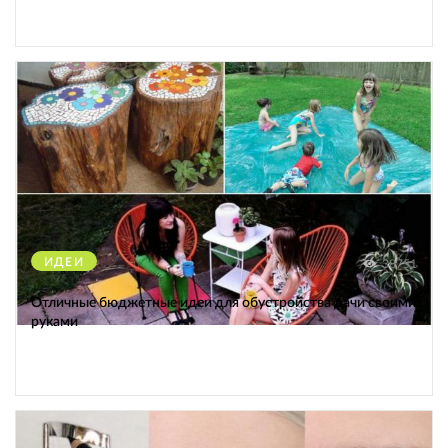
ИДЕИ
38751
Отличные бюджетные идеи для обустройства дачи своими
руками