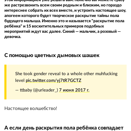
же растрезвонить всем своим родным и близким, но гораздо
интереснее собрать их всех вместе, и устроить настоящее шоу,
апогеем которого будет творческое раскрытие тайны пола
будущего малыша. Именно это и называется "раскрытие пола
ребёнка" и 15 восхитительных примеров подобных
мероприятий ждут вас далее. Синий — мальчик, а розовый —
девочка.
С помощью цветных дымовых шашек
She took gender reveal to a whole other muhfucking
level
pic.twitter.com/yj7tR7GCTZ
— ttbaby (@urleader_)
7 июня 2017 г.
Настоящее волшебство!
А если день раскрытия пола ребёнка совпадает