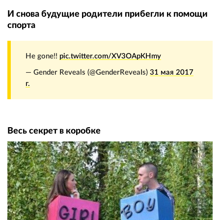
И снова будущие родители прибегли к помощи
спорта
He gone!!
pic.twitter.com/XV3OApKHmy
— Gender Reveals (@GenderReveaIs)
31 мая 2017
г.
Весь секрет в коробке