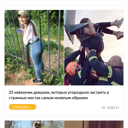
25 невезучих девушек, которых угораздило застрять в
странных местах самым нелепым образом
СМЕШНОЕ
628111