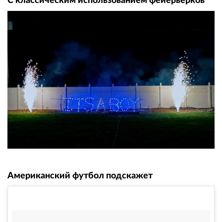
С классическим использованием фейерверков
Американский футбол подскажет