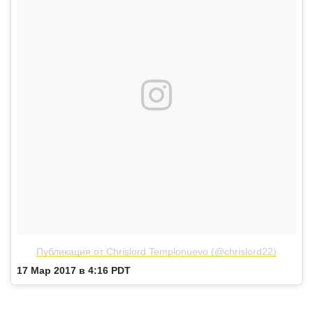
Публикация от Chrislord Templonuevo (@chrislord22)
17 Мар 2017 в 4:16 PDT