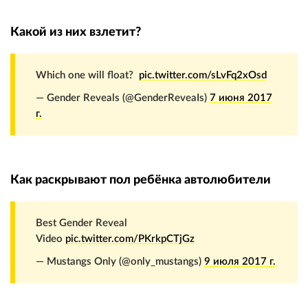
Какой из них взлетит?
Which one will float?
pic.twitter.com/sLvFq2xOsd
— Gender Reveals (@GenderReveaIs)
7 июня 2017
г.
Как раскрывают пол ребёнка автолюбители
Best Gender Reveal
Video
pic.twitter.com/PKrkpCTjGz
— Mustangs Only (@only_mustangs)
9 июля 2017 г.