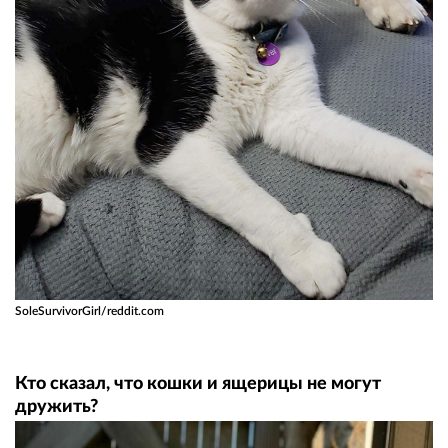
SoleSurvivorGirl/reddit.com
Кто сказал, что кошки и ящерицы не могут
дружить?