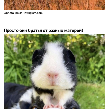
@photo_pokla/instagram.com
Просто они братья от разных матерей!