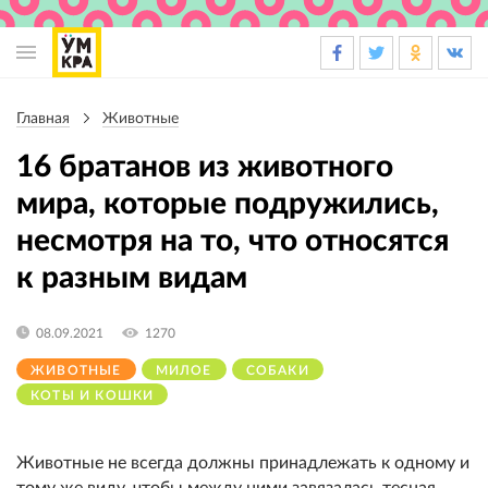
Основная
навигация
Главная
Животные
Строка
навигации
16 братанов из животного
мира, которые подружились,
несмотря на то, что относятся
к разным видам
08.09.2021
1270
ЖИВОТНЫЕ
МИЛОЕ
СОБАКИ
КОТЫ И КОШКИ
Животные не всегда должны принадлежать к одному и
тому же виду, чтобы между ними завязалась тесная