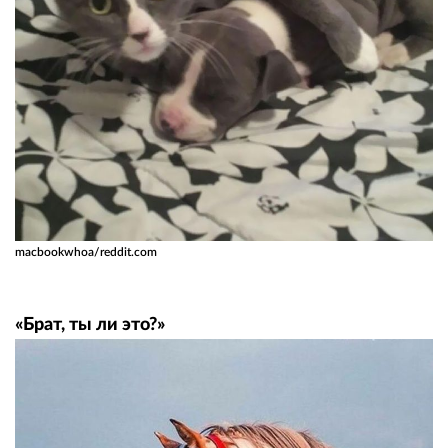
macbookwhoa/reddit.com
«Брат, ты ли это?»