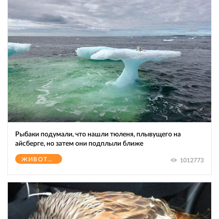
Рыбаки подумали, что нашли тюленя, плывущего на
айсберге, но затем они подплыли ближе
ЖИВОТНЫЕ
1012773