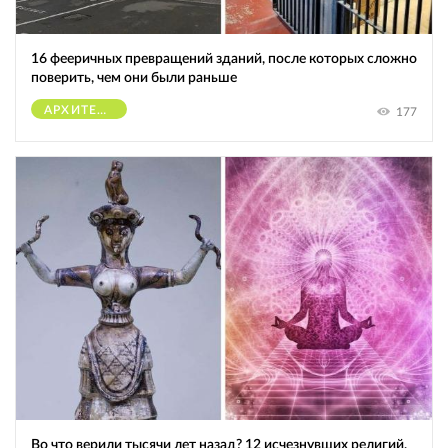
16 фееричных превращений зданий, после которых сложно
поверить, чем они были раньше
АРХИТЕКТУРА
177
Во что верили тысячи лет назад? 12 исчезнувших религий,