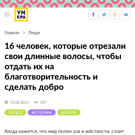
Основная
навигация
Главная
Люди
Строка
навигации
16 человек, которые отрезали
свои длинные волосы, чтобы
отдать их на
благотворительность и
сделать добро
14.08.2023
387
ЛЮДИ
ИСТОРИИ
ДОБРО
Когда кажется, что мир полон зла и жёсткости, стоит