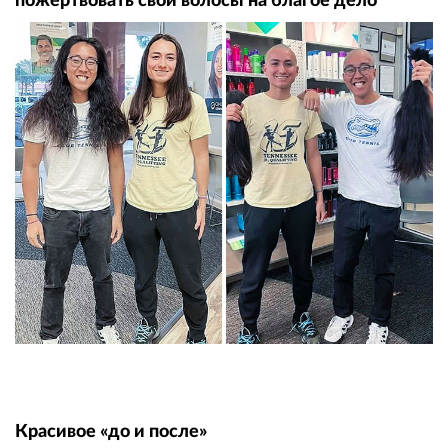
пожертвовать свои волосы на благое дело
Красивое «до и после»