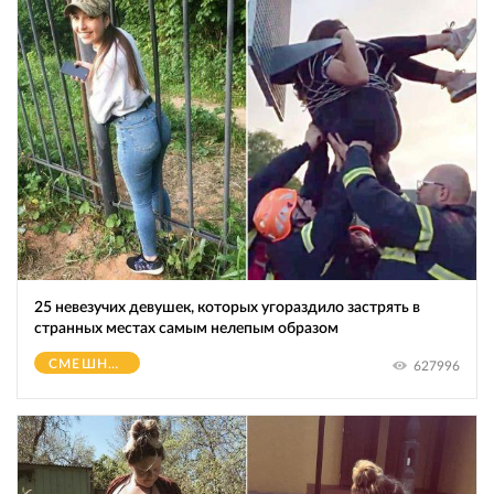
25 невезучих девушек, которых угораздило застрять в
странных местах самым нелепым образом
СМЕШНОЕ
627996