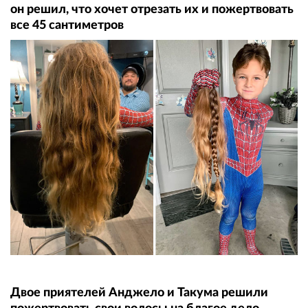
он решил, что хочет отрезать их и пожертвовать
все 45 сантиметров
Двое приятелей Анджело и Такума решили