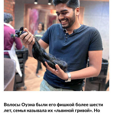
Волосы Оуэна были его фишкой более шести
лет, семья называла их «львиной гривой». Но