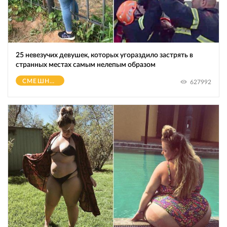
25 невезучих девушек, которых угораздило застрять в
странных местах самым нелепым образом
СМЕШНОЕ
627992