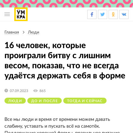
Основная
навигация
Главная
Люди
Строка
навигации
16 человек, которые
проиграли битву с лишним
весом, показав, что не всегда
удаётся держать себя в форме
07.09.2023
865
ЛЮДИ
ДО И ПОСЛЕ
ТОГДА И СЕЙЧАС
Все мы люди и время от времени можем давать
слабину, уставать и пускать всё на самотёк.
Поддержание хорошей формы, правильное питание,