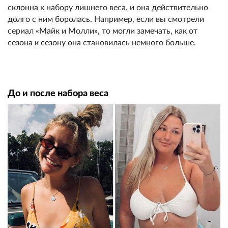
склонна к набору лишнего веса, и она действительно
долго с ним боролась. Например, если вы смотрели
сериал «Майк и Молли», то могли замечать, как от
сезона к сезону она становилась немного больше.
До и после набора веса