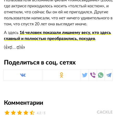
Пользователи вспомнили фильм «Киносвидание» (2006),
где актрисе приходилось носить «толстый костюм», и
отметили, что сейчас бы он ей не пригодился. Другие
пользователи написали, что нет ничего удивительного в
том, что спустя 20 лет она выглядит иначе.
А здесь
16 человек показали лишнему весу, кто здесь
главный и полностью преобразились, похудев
.
(👍ಥ﹏ಥ)👍
Поделиться в соц. сетях
Комментарии
/
4.2
5