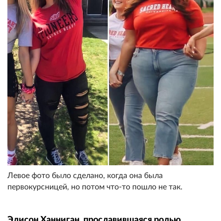
Левое фото было сделано, когда она была
первокурсницей, но потом что-то пошло не так.
Элисон Ханниган, прославившаяся ролью