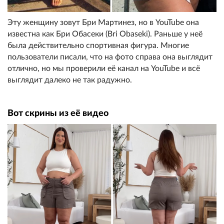
Эту женщину зовут Бри Мартинез, но в YouTube она
известна как Бри Обасеки (Bri Obaseki). Раньше у неё
была действительно спортивная фигура. Многие
пользователи писали, что на фото справа она выглядит
отлично, но мы проверили её канал на YouTube и всё
выглядит далеко не так радужно.
Вот скрины из её видео