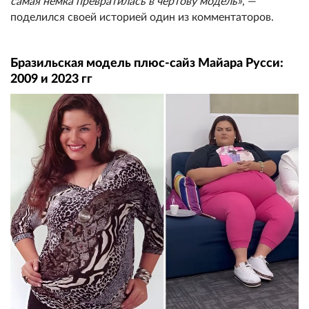
самая немка превратилась в чертову модель»
, —
поделился своей историей один из комментаторов.
Бразильская модель плюс-сайз Майара Русси:
2009 и 2023 гг