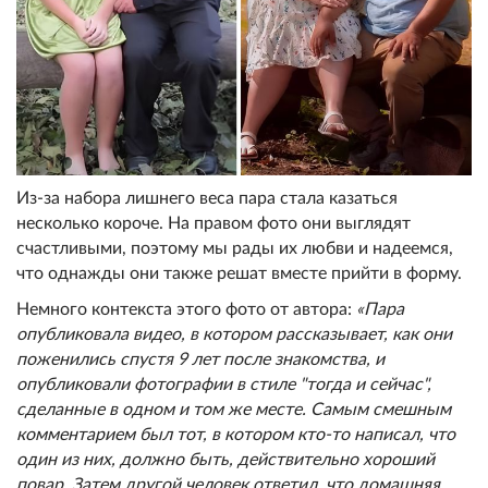
Из-за набора лишнего веса пара стала казаться
несколько короче. На правом фото они выглядят
счастливыми, поэтому мы рады их любви и надеемся,
что однажды они также решат вместе прийти в форму.
Немного контекста этого фото от автора:
«Пара
опубликовала видео, в котором рассказывает, как они
поженились спустя 9 лет после знакомства, и
опубликовали фотографии в стиле "тогда и сейчас",
сделанные в одном и том же месте. Самым смешным
комментарием был тот, в котором кто-то написал, что
один из них, должно быть, действительно хороший
повар. Затем другой человек ответил, что домашняя