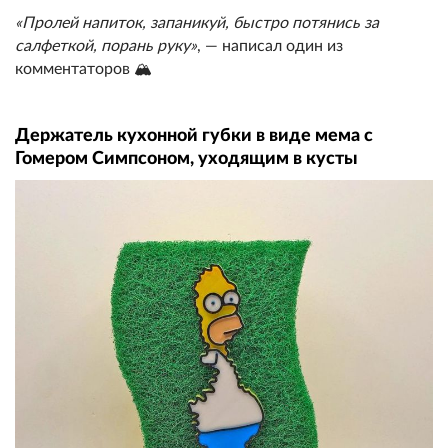
«Пролей напиток, запаникуй, быстро потянись за
салфеткой, порань руку»
, — написал один из
комментаторов 🏔️
Держатель кухонной губки в виде мема с
Гомером Симпсоном, уходящим в кусты