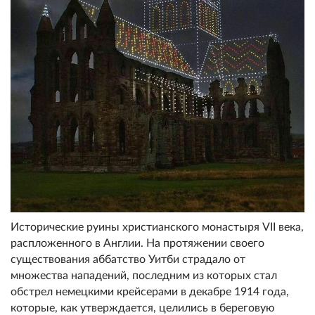
Исторические руины христианского монастыря VII века,
распложенного в Англии. На протяжении своего
существования аббатство Уитби страдало от
множества нападений, последним из которых стал
обстрел немецкими крейсерами в декабре 1914 года,
которые, как утверждается, целились в береговую