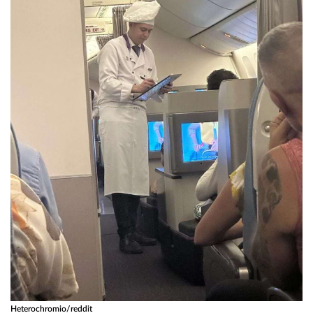
Heterochromio/reddit