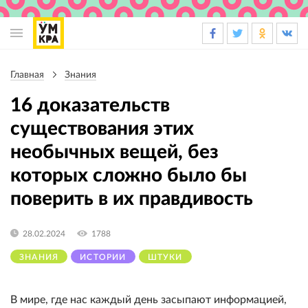
Основная
навигация
Главная
Знания
Строка
навигации
16 доказательств
существования этих
необычных вещей, без
которых сложно было бы
поверить в их правдивость
28.02.2024
1788
ЗНАНИЯ
ИСТОРИИ
ШТУКИ
В мире, где нас каждый день засыпают информацией,