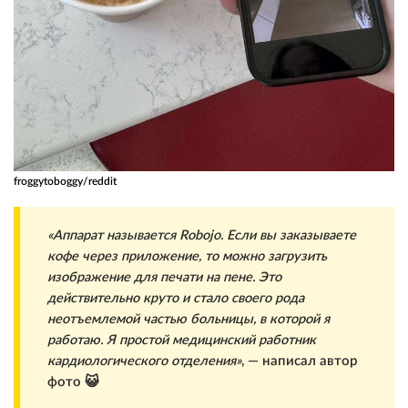
froggytoboggy/reddit
«Аппарат называется Robojo. Если вы заказываете
кофе через приложение, то можно загрузить
изображение для печати на пене. Это
действительно круто и стало своего рода
неотъемлемой частью больницы, в которой я
работаю. Я простой медицинский работник
кардиологического отделения»
, — написал автор
фото 😺