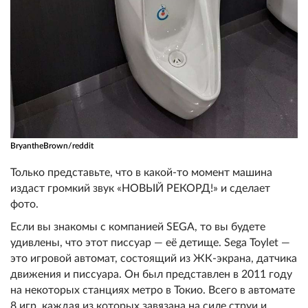
BryantheBrown/reddit
Только представьте, что в какой-то момент машина
издаст громкий звук «НОВЫЙ РЕКОРД!» и сделает
фото.
Если вы знакомы с компанией SEGA, то вы будете
удивлены, что этот писсуар — её детище. Sega Toylet —
это игровой автомат, состоящий из ЖК-экрана, датчика
движения и писсуара. Он был представлен в 2011 году
на некоторых станциях метро в Токио. Всего в автомате
8 игр, каждая из которых завязана на силе струи и