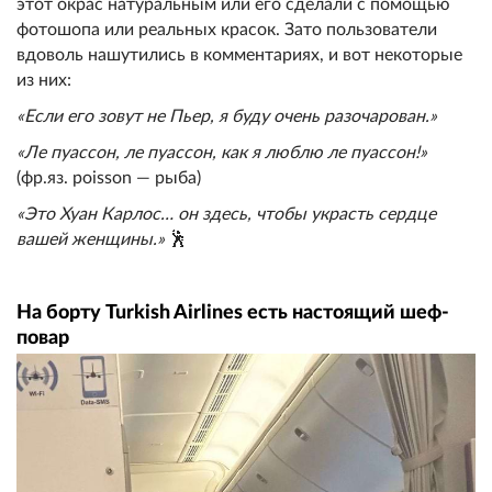
этот окрас натуральным или его сделали с помощью
фотошопа или реальных красок. Зато пользователи
вдоволь нашутились в комментариях, и вот некоторые
из них:
«Если его зовут не Пьер, я буду очень разочарован.»
«Ле пуассон, ле пуассон, как я люблю ле пуассон!»
(фр.яз. poisson — рыба)
«Это Хуан Карлос… он здесь, чтобы украсть сердце
вашей женщины.»
🕺
На борту Turkish Airlines есть настоящий шеф-
повар