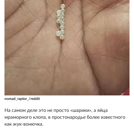
nomad_raptor_/reddit
На самом деле это не просто «шарики», а яйца
мраморного клопа, в простонародье более известного
как жук-вонючка.