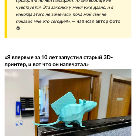
проводить по ней пальцами, то она вообще не
чувствуется. Эта заколка у меня уже давно, и я
никогда этого не замечала, пока мой сын не
показал мне это сегодня!»
, — написал автор фото
🪰
«Я впервые за 10 лет запустил старый 3D-
принтер, и вот что он напечатал»