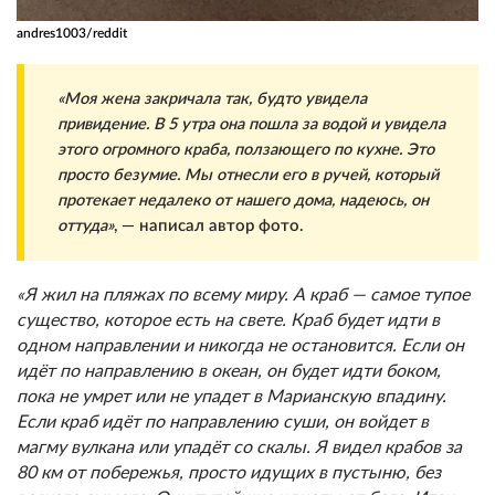
andres1003/reddit
«Моя жена закричала так, будто увидела
привидение. В 5 утра она пошла за водой и увидела
этого огромного краба, ползающего по кухне. Это
просто безумие. Мы отнесли его в ручей, который
протекает недалеко от нашего дома, надеюсь, он
оттуда»
, — написал автор фото.
«Я жил на пляжах по всему миру. А краб — самое тупое
существо, которое есть на свете. Краб будет идти в
одном направлении и никогда не остановится. Если он
идёт по направлению в океан, он будет идти боком,
пока не умрет или не упадет в Марианскую впадину.
Если краб идёт по направлению суши, он войдет в
магму вулкана или упадёт со скалы. Я видел крабов за
80 км от побережья, просто идущих в пустыню, без