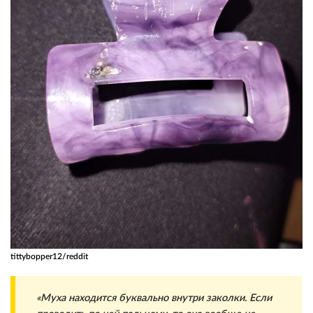
tittybopper12/reddit
«Муха находится буквально внутри заколки. Если