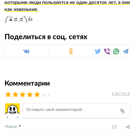
которыми люди пользуются не один десяток лет, а они
как новенькие
.
༼ ⌛ ಥ_ಥ ༽👍
Поделиться в соц. сетях
Комментарии
/
5
1
Новые