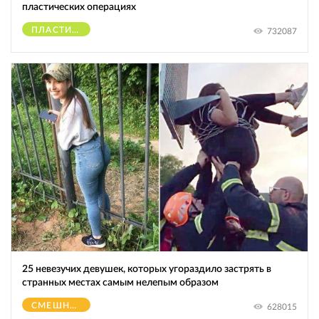
пластических операциях
ПЛАСТИЧЕСКИЕ ОПЕРАЦИИ
732087
25 невезучих девушек, которых угораздило застрять в
странных местах самым нелепым образом
СМЕШНОЕ
628015