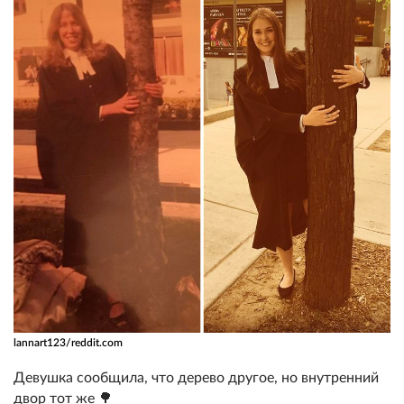
lannart123/reddit.com
Девушка сообщила, что дерево другое, но внутренний
двор тот же 🌳