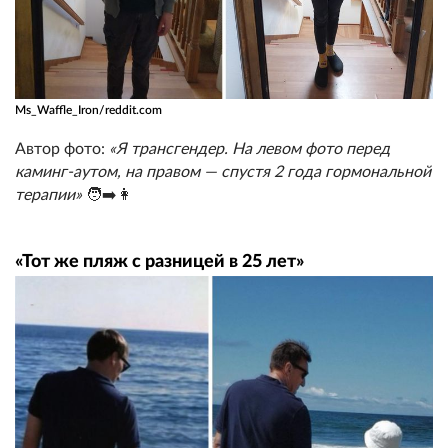
Ms_Waffle_Iron/reddit.com
Автор фото:
«Я трансгендер. На левом фото перед
каминг-аутом, на правом — спустя 2 года гормональной
терапии»
🧑➡️👩
«Тот же пляж с разницей в 25 лет»