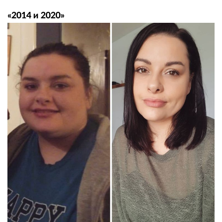
«2014 и 2020»