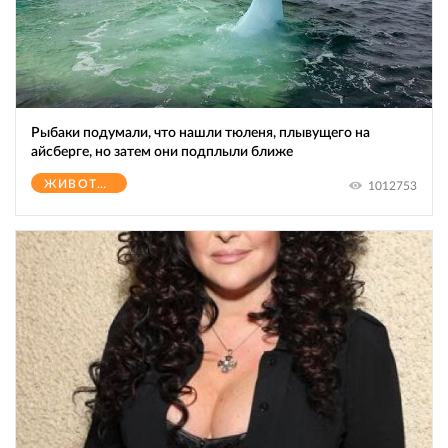
Рыбаки подумали, что нашли тюленя, плывущего на
айсберге, но затем они подплыли ближе
ЖИВОТНЫЕ
1012753