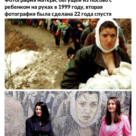
Фотография матери, бегущей из Косово с
ребенком на руках в 1999 году, вторая
фотография была сделана 22 года спустя