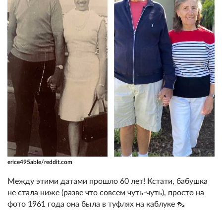
erice495able/reddit.com
Между этими датами прошло 60 лет! Кстати, бабушка
не стала ниже (разве что совсем чуть-чуть), просто на
фото 1961 года она была в туфлях на каблуке 👠