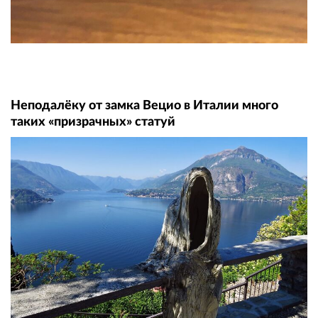
Неподалёку от замка Вецио в Италии много
таких «призрачных» статуй