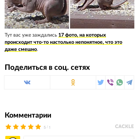
Тут вас уже заждались
17 фото, на которых
происходит что-то настолько непонятное, что это
даже смешно
.
Поделиться в соц. сетях
Комментарии
/
5
1