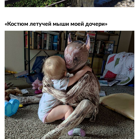
«Костюм летучей мыши моей дочери»