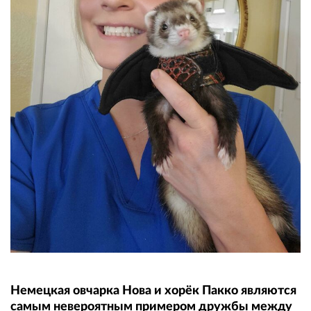
Немецкая овчарка Нова и хорёк Пакко являются
самым невероятным примером дружбы между