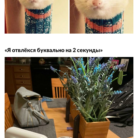
«Я отвлёкся буквально на 2 секунды»