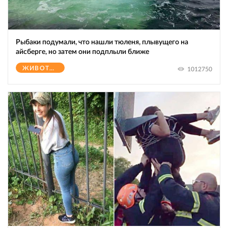
Рыбаки подумали, что нашли тюленя, плывущего на
айсберге, но затем они подплыли ближе
ЖИВОТНЫЕ
1012750