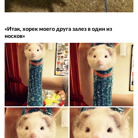
«Итак, хорек моего друга залез в один из
носков»