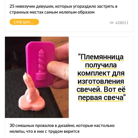
25 невезучих девушек, которых угораздило застрять в
странных местах самым нелепым образом
СМЕШНОЕ
628011
30 смешных провалов в дизайне, которые настолько
нелепы, что в них с трудом верится