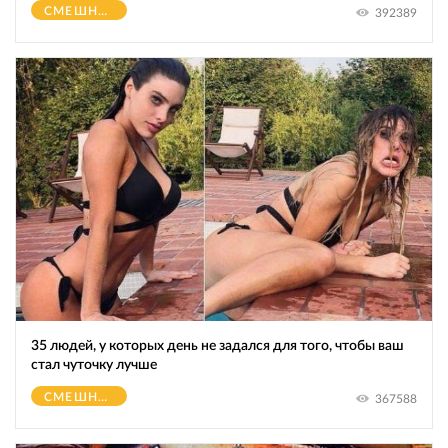
СМЕШНОЕ
392389
35 людей, у которых день не задался для того, чтобы ваш
стал чуточку лучше
СМЕШНОЕ
367588