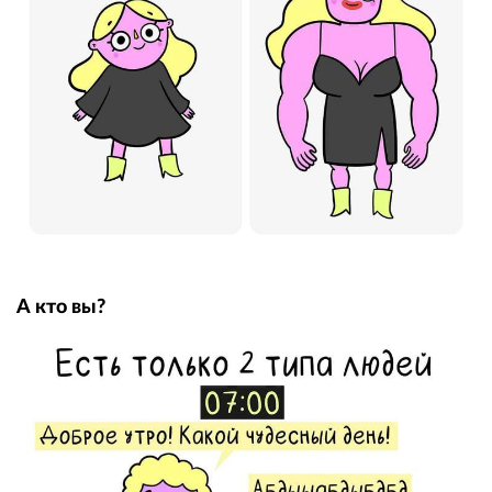
А кто вы?