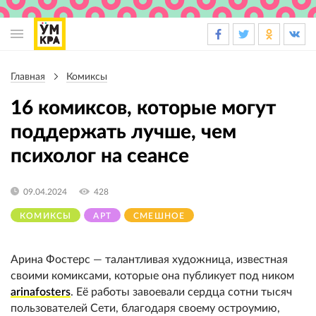
Основная
навигация
Главная
Комиксы
Строка
навигации
16 комиксов, которые могут
поддержать лучше, чем
психолог на сеансе
09.04.2024
428
КОМИКСЫ
АРТ
СМЕШНОЕ
Арина Фостерс — талантливая художница, известная
своими комиксами, которые она публикует под ником
arinafosters
. Её работы завоевали сердца сотни тысяч
пользователей Сети, благодаря своему остроумию,