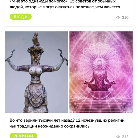
«Мне это однажды помогло»: 15 советов от обычных
людей, которые могут оказаться полезнее, чем кажется
ЛЮДИ
310
Во что верили тысячи лет назад? 12 исчезнувших религий,
чьи традиции неожиданно сохранились
РЕЛИГИИ
212