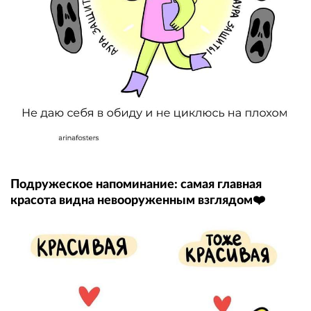
Подружеское напоминание: самая главная
красота видна невооруженным взглядом❤️