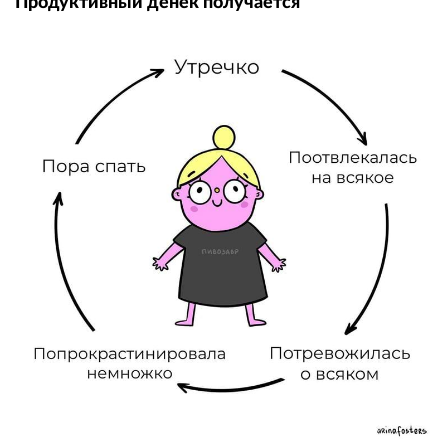
Продуктивный денёк получается