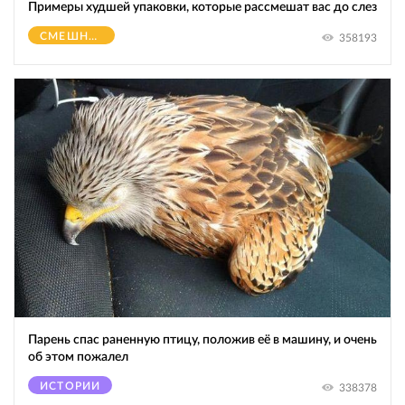
Примеры худшей упаковки, которые рассмешат вас до слез
СМЕШНОЕ
358193
Парень спас раненную птицу, положив её в машину, и очень
об этом пожалел
ИСТОРИИ
338378