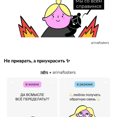
Не приврать, а приукрасить ✨