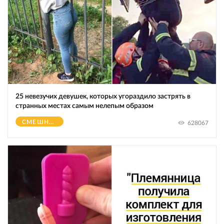
25 невезучих девушек, которых угораздило застрять в
странных местах самым нелепым образом
СМЕШНОЕ
628067