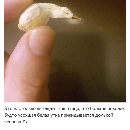
Это настолько выглядит как птица, что больше похоже,
будто усохшая белая утка прикидывается долькой
чеснока 🦆