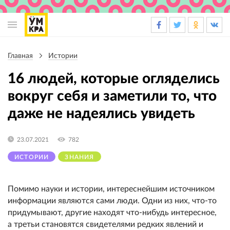
Основная
навигация
Главная
Истории
Строка
навигации
16 людей, которые огляделись
вокруг себя и заметили то, что
даже не надеялись увидеть
23.07.2021
782
ИСТОРИИ
ЗНАНИЯ
Помимо науки и истории, интереснейшим источником
информации являются сами люди. Одни из них, что-то
придумывают, другие находят что-нибудь интересное,
а третьи становятся свидетелями редких явлений и