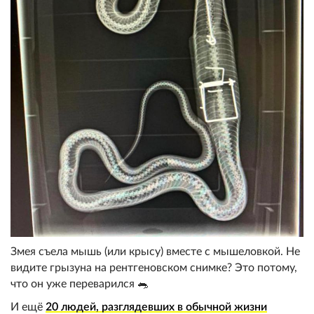
Змея съела мышь (или крысу) вместе с мышеловкой. Не
видите грызуна на рентгеновском снимке? Это потому,
что он уже переварился 🐀
И ещё
20 людей, разглядевших в обычной жизни