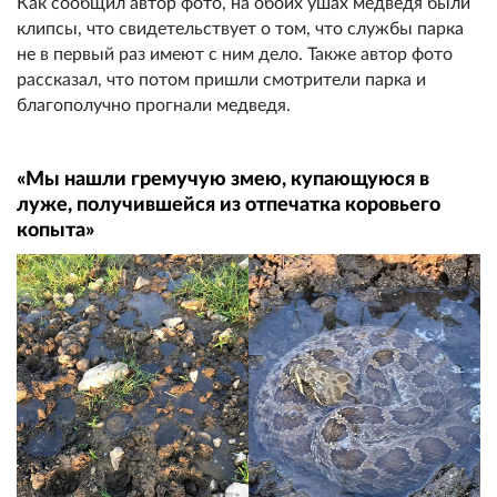
Как сообщил автор фото, на обоих ушах медведя были
клипсы, что свидетельствует о том, что службы парка
не в первый раз имеют с ним дело. Также автор фото
рассказал, что потом пришли смотрители парка и
благополучно прогнали медведя.
«Мы нашли гремучую змею, купающуюся в
луже, получившейся из отпечатка коровьего
копыта»