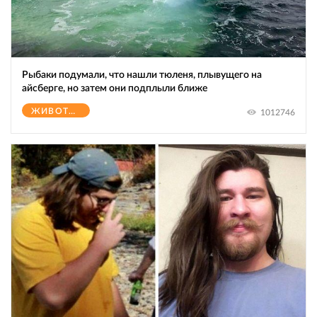
Рыбаки подумали, что нашли тюленя, плывущего на
айсберге, но затем они подплыли ближе
ЖИВОТНЫЕ
1012746