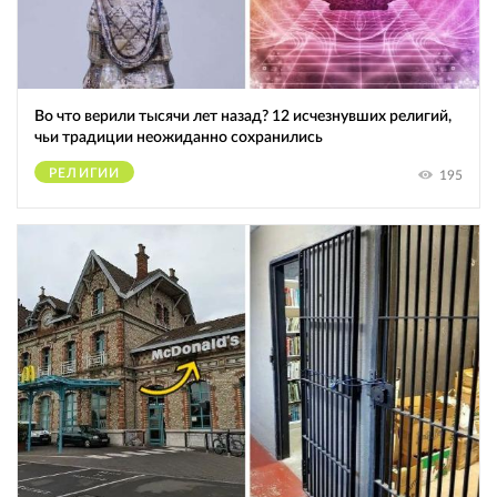
Во что верили тысячи лет назад? 12 исчезнувших религий,
чьи традиции неожиданно сохранились
РЕЛИГИИ
195