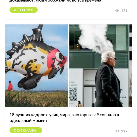
доказывают: люди обожали их во все времена
ИСТОРИЯ
129
18 лучших кадров с улиц мира, в которых всё совпало в
идеальный момент
ФОТОГАФЫ
117