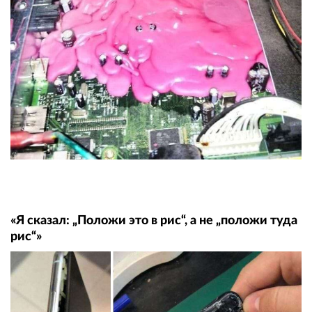
«Я сказал: „Положи это в рис“, а не „положи туда
рис“»