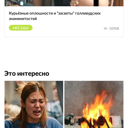
Курьёзные оплошности и "засветы" голливудских
знаменитостей
ЗВЁЗДЫ
50908
Это интересно