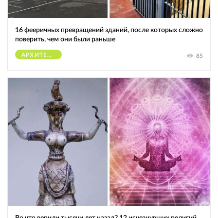
16 фееричных превращений зданий, после которых сложно
поверить, чем они были раньше
АРХИТЕКТУРА
85
Во что верили тысячи лет назад? 12 исчезнувших религий,