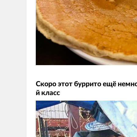
Скоро этот буррито ещё немног
й класс