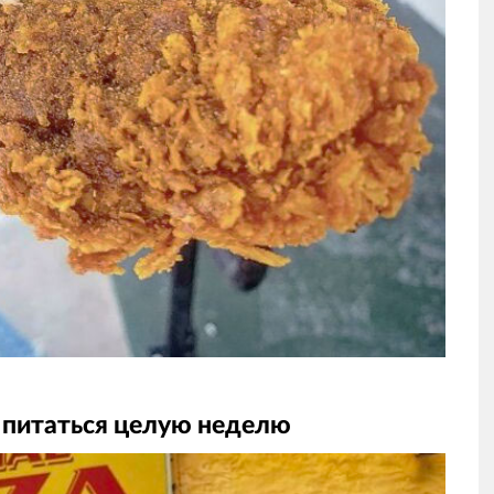
 питаться целую неделю