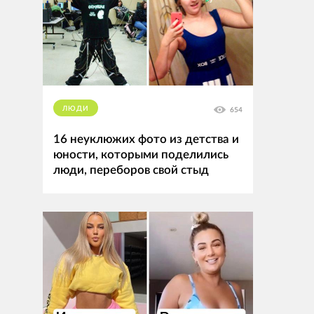
ЛЮДИ
654
16 неуклюжих фото из детства и
юности, которыми поделились
люди, переборов свой стыд