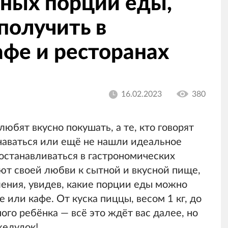
мных порций еды,
получить в
афе и ресторанах
16.02.2023
380
любят вкусно покушать, а те, кто говорят
знаваться или ещё не нашли идеальное
 останавливаться в гастрономических
ают своей любви к сытной и вкусной пище,
ления, увидев, какие порции еды можно
 или кафе. От куска пиццы, весом 1 кг, до
го ребёнка — всё это ждёт вас далее, но
желудок!