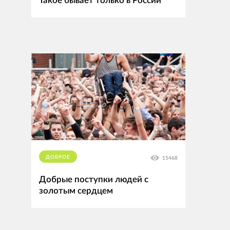
Такое бывает только в России
ДОБРОЕ
15468
Добрые поступки людей с
золотым сердцем