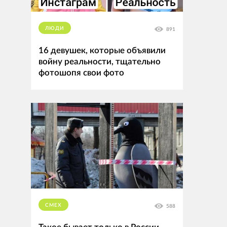
ЛЮДИ
891
16 девушек, которые объявили
войну реальности, тщательно
фотошопя свои фото
СМЕХ
588