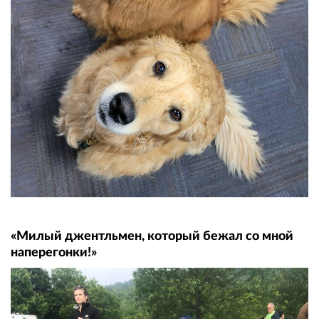
«Милый джентльмен, который бежал со мной
наперегонки!»