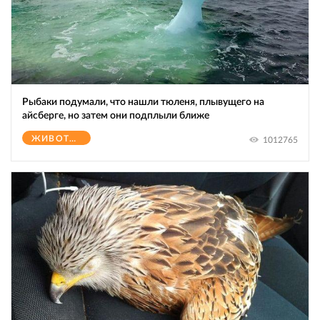
Рыбаки подумали, что нашли тюленя, плывущего на
айсберге, но затем они подплыли ближе
ЖИВОТНЫЕ
1012765