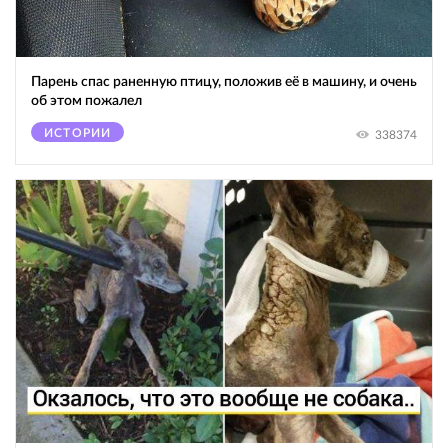
Парень спас раненную птицу, положив её в машину, и очень
об этом пожалел
ИСТОРИИ
338374