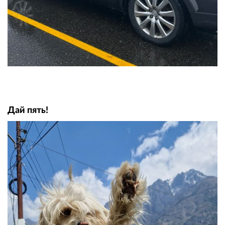
Дай пять!