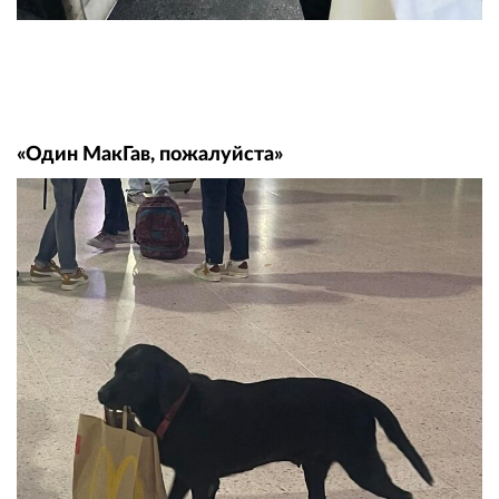
«Один МакГав, пожалуйста»