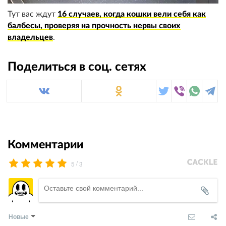
Тут вас ждут
16 случаев, когда кошки вели себя как
балбесы, проверяя на прочность нервы своих
владельцев
.
Поделиться в соц. сетях
Комментарии
/
5
3
Новые