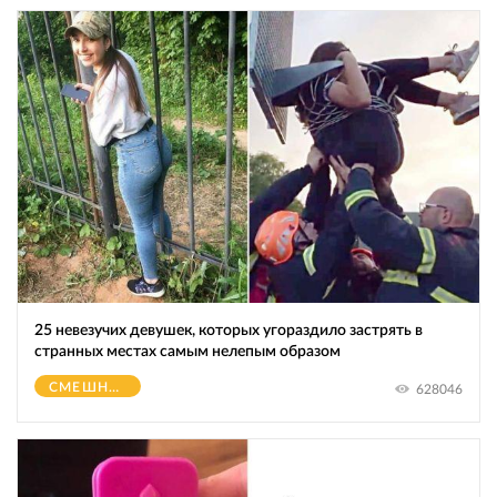
25 невезучих девушек, которых угораздило застрять в
странных местах самым нелепым образом
СМЕШНОЕ
628046