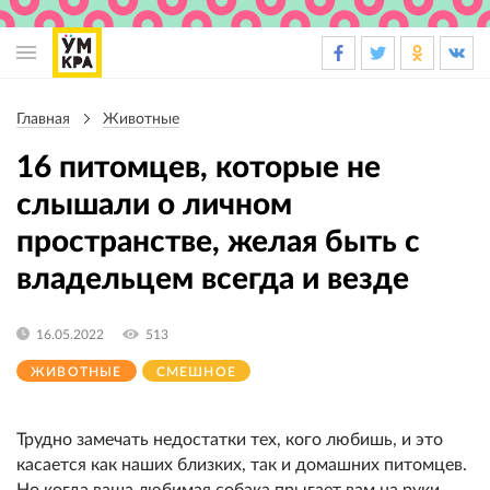
Основная
навигация
Главная
Животные
Строка
навигации
16 питомцев, которые не
слышали о личном
пространстве, желая быть с
владельцем всегда и везде
16.05.2022
513
ЖИВОТНЫЕ
СМЕШНОЕ
Трудно замечать недостатки тех, кого любишь, и это
касается как наших близких, так и домашних питомцев.
Но когда ваша любимая собака прыгает вам на руки