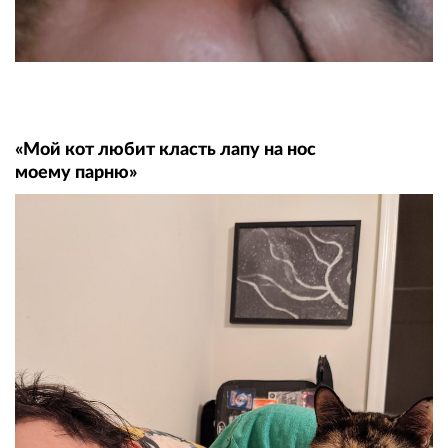
«Мой кот любит класть лапу на нос
моему парню»