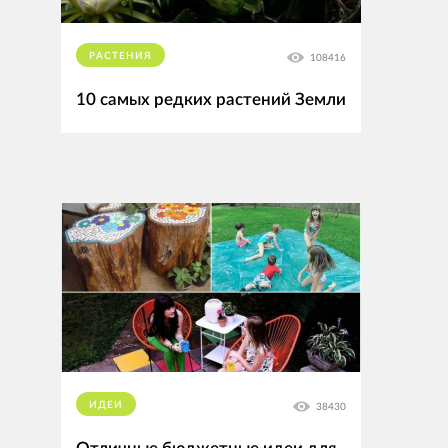
РАСТЕНИЯ
108416
10 самых редких растений Земли
ИДЕИ
38430