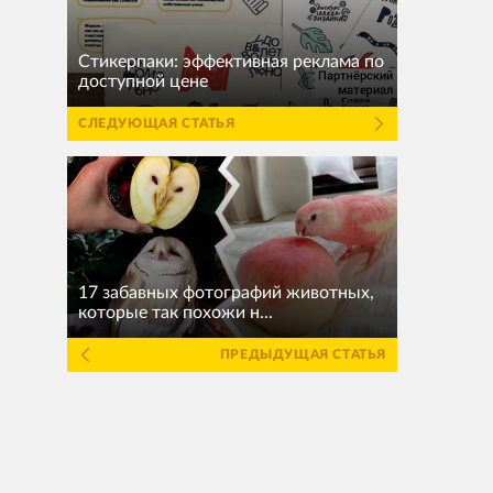
Стикерпаки: эффективная реклама по
доступной цене
СЛЕДУЮЩАЯ СТАТЬЯ
17 забавных фотографий животных,
которые так похожи н...
ПРЕДЫДУЩАЯ СТАТЬЯ