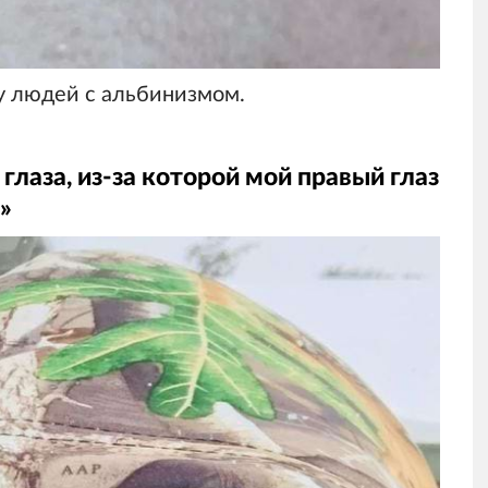
у людей с альбинизмом.
 глаза, из-за которой мой правый глаз
»