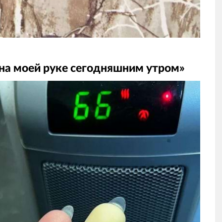
на моей руке сегодняшним утром»