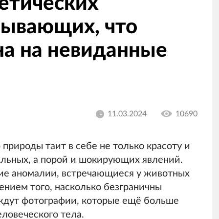
нетических
зывающих, что
на на невиданные
11.03.2024
10690
природы таит в себе не только красоту и
ельных, а порой и шокирующих явлений.
кие аномалии, встречающиеся у животных
нием того, насколько безграничны
ждут фотографии, которые ещё больше
ловеческого тела.