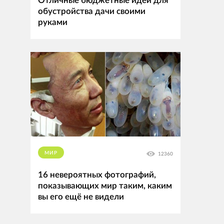
Отличные бюджетные идеи для
обустройства дачи своими
руками
МИР
12360
16 невероятных фотографий,
показывающих мир таким, каким
вы его ещё не видели