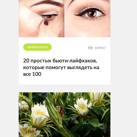
ЛАЙФХАКИ
105967
20 простых бьюти-лайфхаков,
которые помогут выглядеть на
все 100