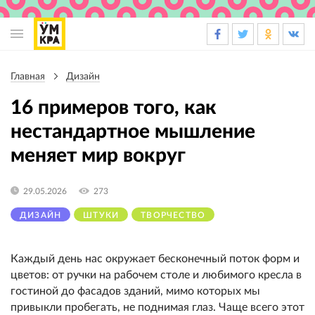
Основная
навигация
Главная
Дизайн
Строка
навигации
16 примеров того, как
нестандартное мышление
меняет мир вокруг
29.05.2026
273
ДИЗАЙН
ШТУКИ
ТВОРЧЕСТВО
Каждый день нас окружает бесконечный поток форм и
цветов: от ручки на рабочем столе и любимого кресла в
гостиной до фасадов зданий, мимо которых мы
привыкли пробегать, не поднимая глаз. Чаще всего этот