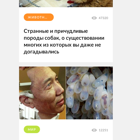
ЖИВОТНЫЕ
47320
Странные и причудливые
породы собак, о существовании
многих из которых вы даже не
догадывались
МИР
12251