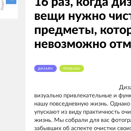
16 раз, когда д
вещи нужно чис
предметы, кото
невозможно от
ДИЗАЙН
ПРОВАЛЫ
Диз
визуально привлекательные и фун
нашу повседневную жизнь. Однако
упускают из виду практичность оч
жизнь. Мы собрали для вас фотогр
забывших об аспекте очистки свои