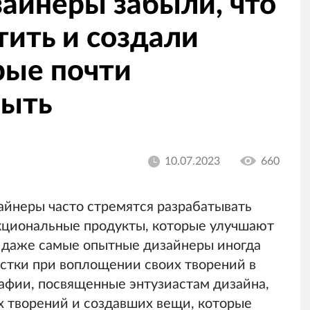
изайнеры забыли, что
тить и создали
рые почти
мыть
10.07.2023
660
айнеры часто стремятся разрабатывать
кциональные продукты, которые улучшают
 даже самые опытные дизайнеры иногда
истки при воплощении своих творений в
афии, посвященные энтузиастам дизайна,
х творений и создавших вещи, которые