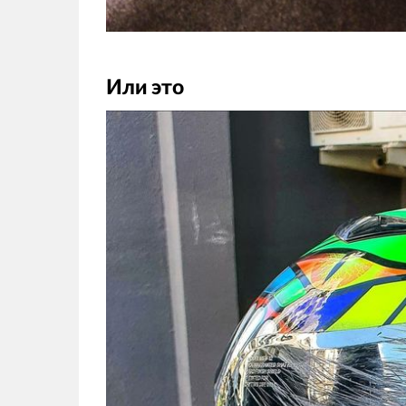
Или это