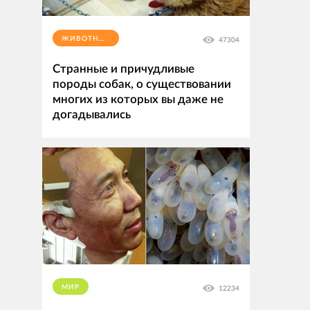
ЖИВОТНЫЕ
47304
Странные и причудливые
породы собак, о существовании
многих из которых вы даже не
догадывались
МИР
12234