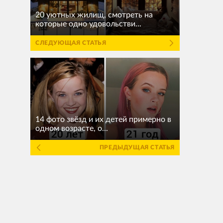
20 уютных жилищ, смотреть на
которые одно удовольстви...
СЛЕДУЮЩАЯ СТАТЬЯ
14 фото звёзд и их детей примерно в
одном возрасте, о...
ПРЕДЫДУЩАЯ СТАТЬЯ