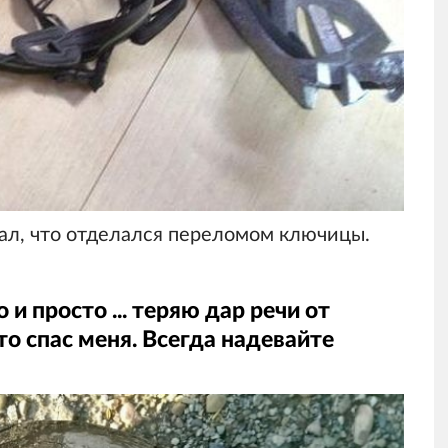
ал, что отделался переломом ключицы.
и просто ... теряю дар речи от
то спас меня. Всегда надевайте