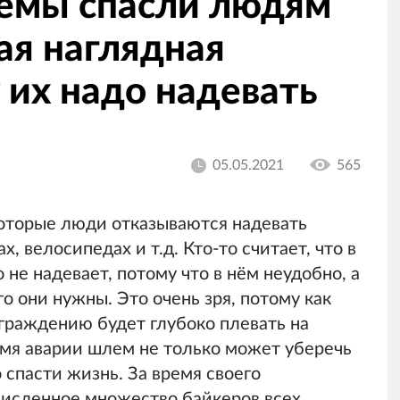
лемы спасли людям
мая наглядная
 их надо надевать
05.05.2021
565
оторые люди отказываются надевать
 велосипедах и т.д. Кто-то считает, что в
 не надевает, потому что в нём неудобно, а
го они нужны. Это очень зря, потому как
граждению будет глубоко плевать на
емя аварии шлем не только может уберечь
 спасти жизнь. За время своего
исленное множество байкеров всех