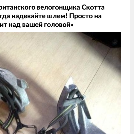
ританского велогонщика Скотта
егда надевайте шлем! Просто на
ит над вашей головой»