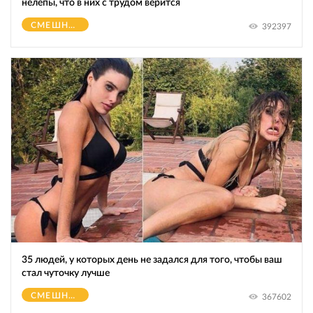
нелепы, что в них с трудом верится
СМЕШНОЕ
392397
35 людей, у которых день не задался для того, чтобы ваш
стал чуточку лучше
СМЕШНОЕ
367602