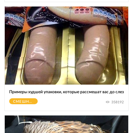
Примеры худшей упаковки, которые рассмешат вас до слез
СМЕШНОЕ
358192