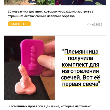
25 невезучих девушек, которых угораздило застрять в
странных местах самым нелепым образом
СМЕШНОЕ
628055
30 смешных провалов в дизайне, которые настолько