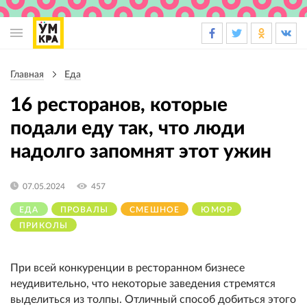
Основная
навигация
Главная
Еда
Строка
навигации
16 ресторанов, которые
подали еду так, что люди
надолго запомнят этот ужин
07.05.2024
457
ЕДА
ПРОВАЛЫ
СМЕШНОЕ
ЮМОР
ПРИКОЛЫ
При всей конкуренции в ресторанном бизнесе
неудивительно, что некоторые заведения стремятся
выделиться из толпы. Отличный способ добиться этого