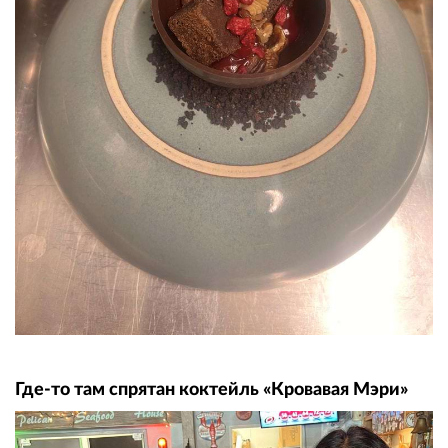
Где-то там спрятан коктейль «Кровавая Мэри»