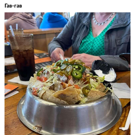
Гав-гав