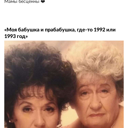
Мамы бесценны ❤️
«Моя бабушка и прабабушка, где-то 1992 или
1993 год»