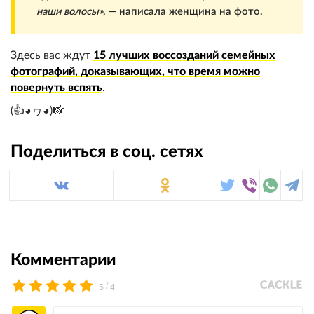
наши волосы»
, — написала женщина на фото.
Здесь вас ждут
15 лучших воссозданий семейных
фотографий, доказывающих, что время можно
повернуть вспять
.
(👍◕ヮ◕)📸
Поделиться в соц. сетях
Комментарии
/
5
4