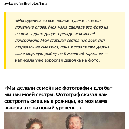
awkwardfamilyphotos/insta
«Мы оделись во все черное и даже сказали
приятные слова. Моя мама сделала это фото на
нашем заднем дворе, прежде чем мы её
похоронили. Моя старшая сестра изо всех сил
старалась не смеяться, пока я стояла там, держа
свою мертвую рыбку на бумажной тарелке»
, —
написала уже взрослая девочка на фото.
«Мы делали семейные фотографии для бат-
мицвы моей сестры. Фотограф сказал нам
состроить смешные рожицы, но моя мама
вывела это на новый уровень…»