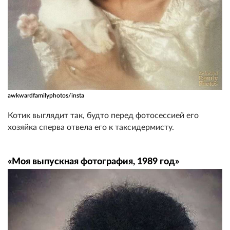
awkwardfamilyphotos/insta
Котик выглядит так, будто перед фотосессией его
хозяйка сперва отвела его к таксидермисту.
«Моя выпускная фотография, 1989 год»