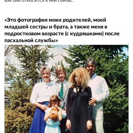
как она относится к ней сейчас.
«Это фотография моих родителей, моей
младшей сестры и брата, а также меня в
подростковом возрасте (с кудряшками) после
пасхальной службы»