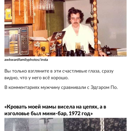
awkwardfamilyphotos/insta
Вы только взгляните в эти счастливые глаза, сразу
видно, что у него всё хорошо.
В комментариях мужчину сравнивали с Эдгаром По.
«Кровать моей мамы висела на цепях, а в
изголовье был мини-бар, 1972 год»