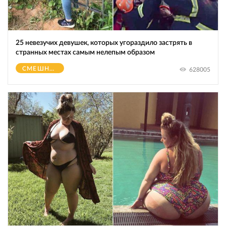
25 невезучих девушек, которых угораздило застрять в
странных местах самым нелепым образом
СМЕШНОЕ
628005