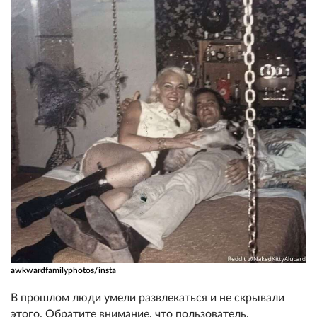
awkwardfamilyphotos/insta
В прошлом люди умели развлекаться и не скрывали
этого. Обратите внимание, что пользователь,