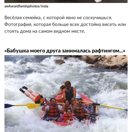
awkwardfamilyphotos/insta
Весёлая семейка, с которой явно не соскучишься.
Фотография, которая больше всех достойна висеть или
стоять дома на самом видном месте.
«Бабушка моего друга занималась рафтингом...»