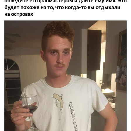
обведите его фломастером и дайте ему имя. Это
будет похоже на то, что когда-то вы отдыхали
на островах