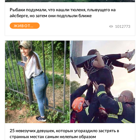
Рыбаки подумали, что нашли тюленя, плывущего на
айсберге, но затем они подплыли ближе
ЖИВОТНЫЕ
1012773
25 невезучих девушек, которых угораздило застрять в
странных местах самым нелепым образом