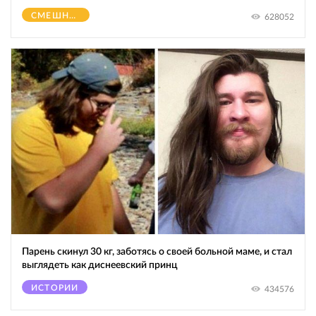
СМЕШНОЕ
628052
Парень скинул 30 кг, заботясь о своей больной маме, и стал
выглядеть как диснеевский принц
ИСТОРИИ
434576