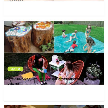
ИДЕИ
38449
Отличные бюджетные идеи для обустройства дачи своими
руками