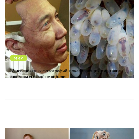
МИР
12377
16 невероятных фотографий, показывающих мир таким,
каким вы его ещё не видели