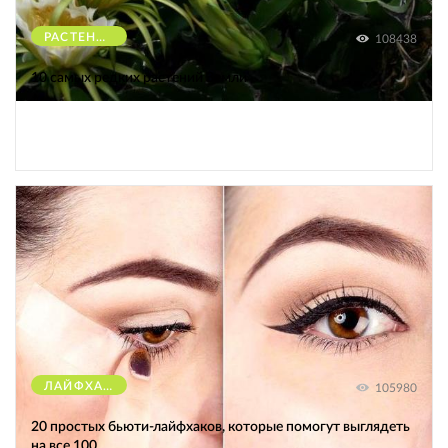
РАСТЕНИЯ
108438
10 самых редких растений Земли
ЛАЙФХАКИ
105980
20 простых бьюти-лайфхаков, которые помогут выглядеть
на все 100