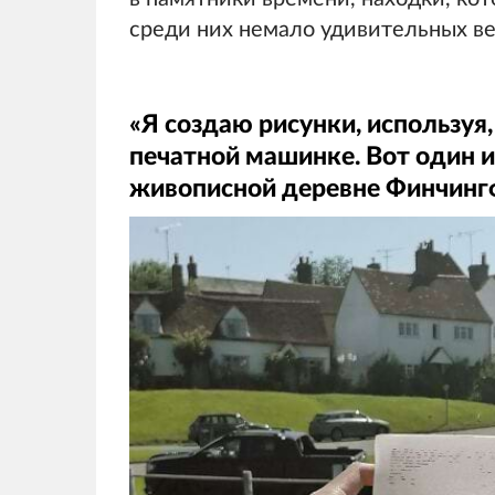
среди них немало удивительных в
«Я создаю рисунки, используя
печатной машинке. Вот один из
живописной деревне Финчин