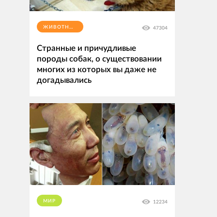
ЖИВОТНЫЕ
47304
Странные и причудливые
породы собак, о существовании
многих из которых вы даже не
догадывались
МИР
12234