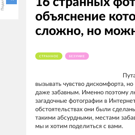
16 странных фо
объяснение кот
сложно, но мож
СТРАННОЕ
БЕЗУМИЕ
Пут
вызывать чувство дискомфорта, но
даже забавным. Именно поэтому л
загадочные фотографии в Интернете
обстоятельствах они были сделаны
такими абсурдными, местами заб
мы и хотим поделиться с вами.