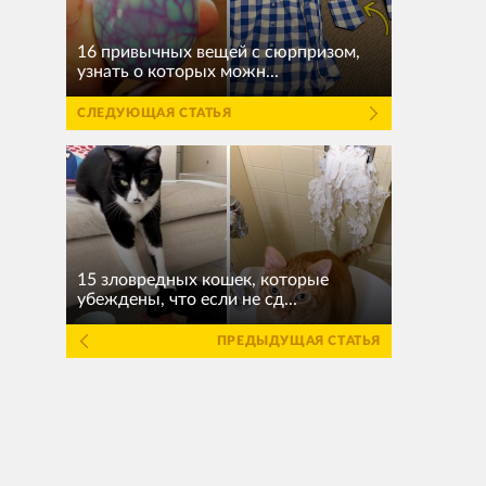
16 привычных вещей с сюрпризом,
узнать о которых можн...
СЛЕДУЮЩАЯ СТАТЬЯ
15 зловредных кошек, которые
убеждены, что если не сд...
ПРЕДЫДУЩАЯ СТАТЬЯ