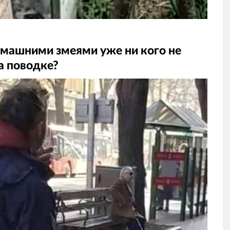
машними змеями уже ни кого не
а поводке?