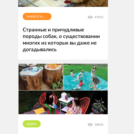
ЖИВОТНЫЕ
47015
Странные и причудливые
породы собак, о существовании
многих из которых вы даже не
догадывались
ИДЕИ
38032