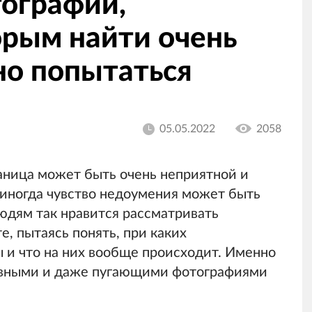
тографий,
орым найти очень
но попытаться
05.05.2022
2058
аница может быть очень неприятной и
 иногда чувство недоумения может быть
юдям так нравится рассматривать
, пытаясь понять, при каких
 и что на них вообще происходит. Именно
авными и даже пугающими фотографиями