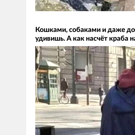
Кошками, собаками и даже до
удивишь. А как насчёт краба н