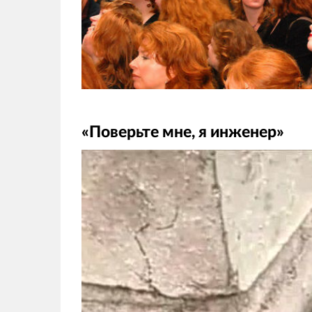
«Поверьте мне, я инженер»