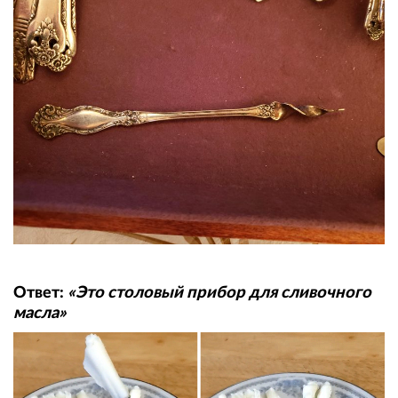
Ответ:
«Это столовый прибор для сливочного
масла»