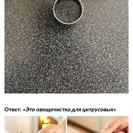
Ответ:
«Это овощечистка для цитрусовых»