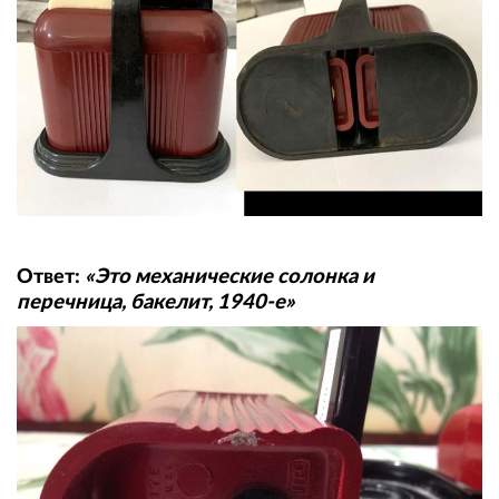
Ответ:
«Это механические солонка и
перечница, бакелит, 1940-е»