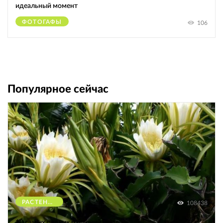
идеальный момент
ФОТОГАФЫ
106
Популярное сейчас
РАСТЕНИЯ
108438
10 самых редких растений Земли