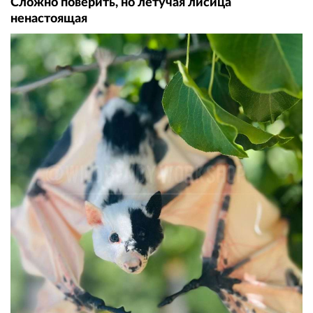
Сложно поверить, но летучая лисица
ненастоящая