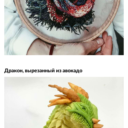
Дракон, вырезанный из авокадо