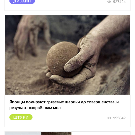
ДИЗАЙН
527424
Японцы полируют грязевые шарики до совершенства, и
результат взорвёт вам мозг
ШТУКИ
155849