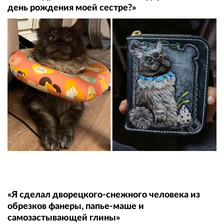
день рождения моей сестре?»
«Я сделал дворецкого-снежного человека из
обрезков фанеры, папье-маше и
самозастывающей глины»