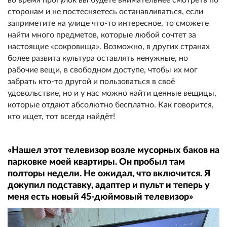
сторонам и не постесняетесь останавливаться, если
заприметите на улице что-то интересное, то сможете
найти много предметов, которые любой сочтет за
настоящие «сокровища». Возможно, в других странах
более развита культура оставлять ненужные, но
рабочие вещи, в свободном доступе, чтобы их мог
забрать кто-то другой и пользоваться в своё
удовольствие, но и у нас можно найти ценные вещицы,
которые отдают абсолютно бесплатно. Как говорится,
кто ищет, тот всегда найдёт!
«Нашел этот телевизор возле мусорных баков на
парковке моей квартиры. Он пробыл там
полторы недели. Не ожидал, что включится. Я
докупил подставку, адаптер и пульт и теперь у
меня есть новый 45-дюймовый телевизор»