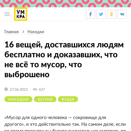
Основная
навигация
Главная
Находки
Строка
навигации
16 вещей, доставшихся людям
бесплатно и доказавших, что
не всё то мусор, что
выброшено
27.06.2023
627
НАХОДКИ
ШТУКИ
ВЕЩИ
«Мусор для одного человека — сокровище для
другого», и это действительно так. На самом деле, если
во время прогулок вы будете внимательнее смотреть по