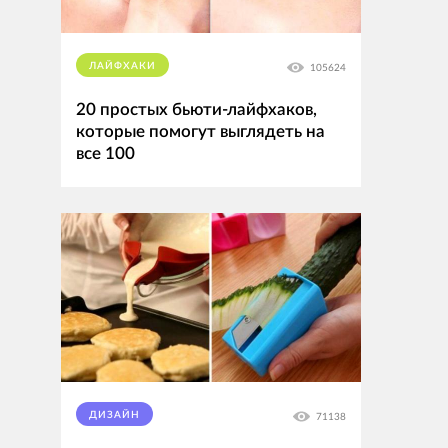
ЛАЙФХАКИ
105624
20 простых бьюти-лайфхаков,
которые помогут выглядеть на
все 100
ДИЗАЙН
71138