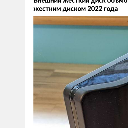
Внешний жесткий диск объмом
жестким диском 2022 года