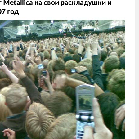
Metallica на свои раскладушки и
07 год