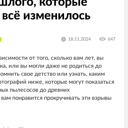
шлого, которые
 всё изменилось
18.11.2024
647
висимости от того, сколько вам лет, вы
ка, или вы могли даже не родиться до
помнить свое детство или узнать, каким
фотографий ниже, которые могут показаться
ых пылесосов до древних
 вам понравится прокручивать эти взрывы