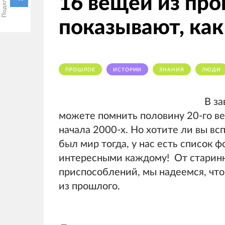
16 вещей из про
показывают, как
ПРОШЛОЕ
ИСТОРИИ
ЗНАНИЯ
ЛЮДИ
В за
можете помнить половину 20-го ве
начала 2000-х. Но хотите ли вы вс
был мир тогда, у нас есть список 
интересными каждому! От старинн
приспособлений, мы надеемся, что
из прошлого.