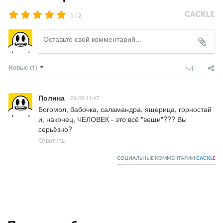
/
5
2
Новые
(1)
Полина
29.05 11:47
Богомол, бабочка, саламандра, ящерица, горностай 
и, наконец, ЧЕЛОВЕК - это всё "вещи"??? Вы 
серьёзно?
Ответить
СОЦИАЛЬНЫЕ КОММЕНТАРИИ
CACKL
E