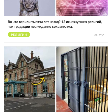
Во что верили тысячи лет назад? 12 исчезнувших религий,
чьи традиции неожиданно сохранились
РЕЛИГИИ
206