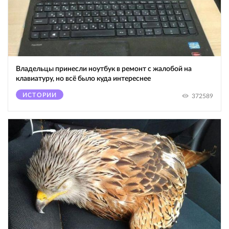
Владельцы принесли ноутбук в ремонт с жалобой на
клавиатуру, но всё было куда интереснее
ИСТОРИИ
372589