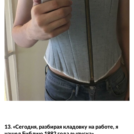
13. «Сегодня, разбирая кладовку на работе, я
нашел Библию 1882 года выпуска»