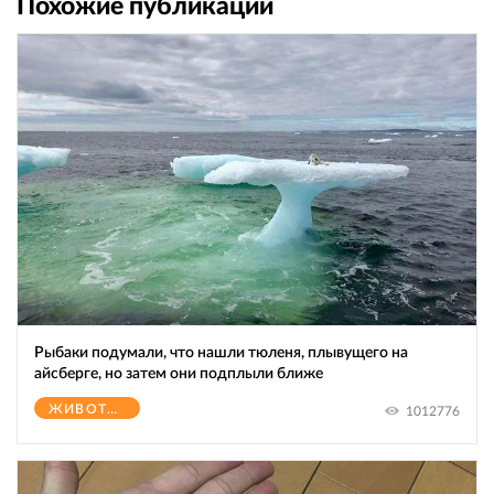
Похожие публикации
Рыбаки подумали, что нашли тюленя, плывущего на
айсберге, но затем они подплыли ближе
ЖИВОТНЫЕ
1012776