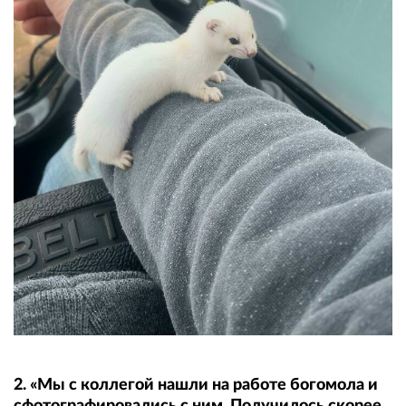
2. «Мы с коллегой нашли на работе богомола и
сфотографировались с ним. Получилось скорее