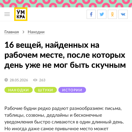
Основная
навигация
Главная
Находки
Строка
навигации
16 вещей, найденных на
рабочем месте, после которых
день уже не мог быть скучным
28.05.2026
263
НАХОДКИ
ШТУКИ
ИСТОРИИ
Рабочие будни редко радуют разнообразием: письма,
таблицы, созвоны, дедлайны и бесконечные
уведомления быстро сливаются в один длинный день.
Но иногда даже самое привычное место может