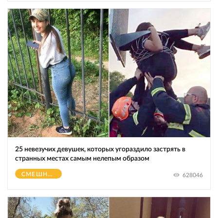
25 невезучих девушек, которых угораздило застрять в
странных местах самым нелепым образом
СМЕШНОЕ
628046