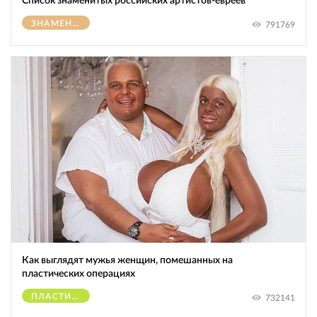
Список знаменитых российских артистов-евреев
ЗНАМЕНИТОСТИ
791769
Как выглядят мужья женщин, помешанных на
пластических операциях
ПЛАСТИЧЕСКИЕ ОПЕРАЦИИ
732141