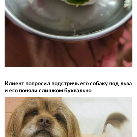
Клиент попросил подстричь его собаку под льва
и его поняли слишком буквально