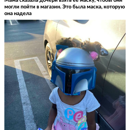
Мама сказала дочери взять ее маску, чтобы они
могли пойти в магазин. Это была маска, которую
она надела