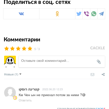
Поделиться в соц. сетях
Комментарии
/
5
3
Новые
(1)
קטרינה רוסקו
2022.06.20 12:23
Км Чен ын не приехал потом за ними ?😅
Ответить
СОЦИАЛЬНЫЕ КОММЕНТАРИИ
CACKL
E