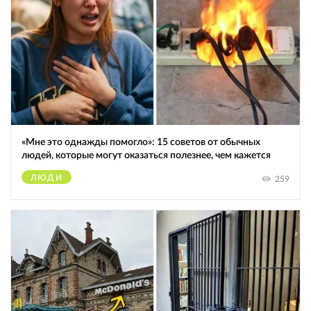
«Мне это однажды помогло»: 15 советов от обычных
людей, которые могут оказаться полезнее, чем кажется
ЛЮДИ
259