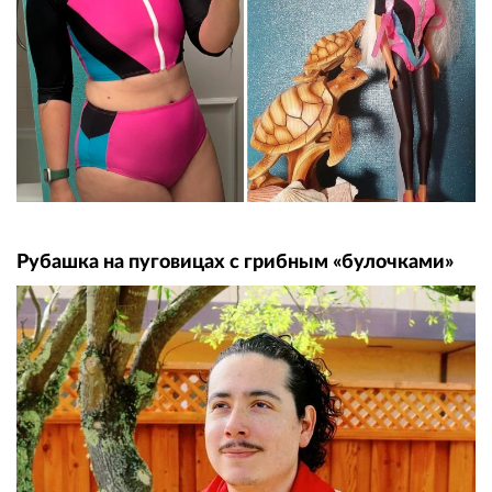
Рубашка на пуговицах с грибным «булочками»