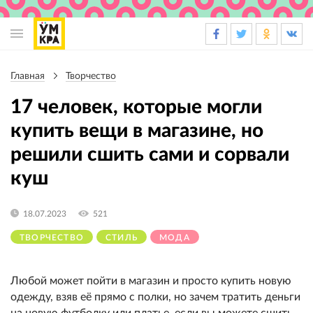
Основная
навигация
Главная
Творчество
Строка
навигации
17 человек, которые могли
купить вещи в магазине, но
решили сшить сами и сорвали
куш
18.07.2023
521
ТВОРЧЕСТВО
СТИЛЬ
МОДА
Любой может пойти в магазин и просто купить новую
одежду, взяв её прямо с полки, но зачем тратить деньги
на новую футболку или платье, если вы можете сшить